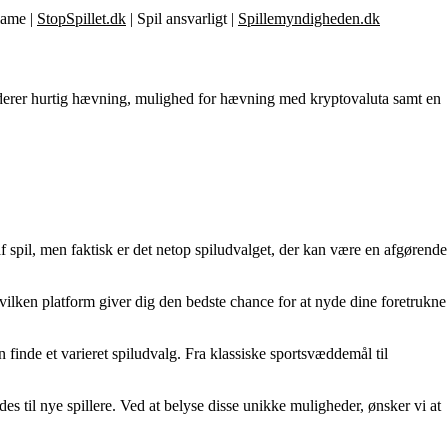
lame |
StopSpillet.dk
| Spil ansvarligt |
Spillemyndigheden.dk
luderer hurtig hævning, mulighed for hævning med kryptovaluta samt en
f spil, men faktisk er det netop spiludvalget, der kan være en afgørende
ilken platform giver dig den bedste chance for at nyde dine foretrukne
finde et varieret spiludvalg. Fra klassiske sportsvæddemål til
es til nye spillere. Ved at belyse disse unikke muligheder, ønsker vi at