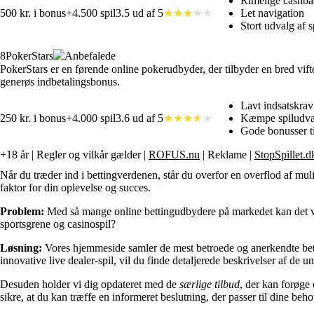
Rimelige cashba
500 kr. i bonus
+4.500 spil
3.5 ud af 5
Let navigation
Stort udvalg af s
8
PokerStars
Anbefalede
PokerStars er en førende online pokerudbyder, der tilbyder en bred vi
generøs indbetalingsbonus.
Lavt indsatskrav
250 kr. i bonus
+4.000 spil
3.6 ud af 5
Kæmpe spiludva
Gode bonusser til
+18 år | Regler og vilkår gælder |
ROFUS.nu
| Reklame |
StopSpillet.d
Når du træder ind i bettingverdenen, står du overfor en overflod af mul
faktor for din oplevelse og succes.
Problem:
Med så mange online bettingudbydere på markedet kan det være
sportsgrene og casinospil?
Løsning:
Vores hjemmeside samler de mest betroede og anerkendte bettin
innovative live dealer-spil, vil du finde detaljerede beskrivelser af de 
Desuden holder vi dig opdateret med de
særlige tilbud
, der kan forøge 
sikre, at du kan træffe en informeret beslutning, der passer til dine beho