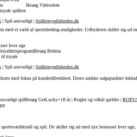
us
Besøg Videoslots
oyale spillere
k
| Spil ansvarligt |
Spillemyndigheden.dk
orm med et væld af sportsbetting-muligheder. Udbyderen skiller sig ud me
sser hver uge
loyalitetsprogram
Besøg Betinia
til loyale
k
| Spil ansvarligt |
Spillemyndigheden.dk
tform med fokus på kundetilfredshed. Deres unikke salgspunkter inklude
nsvarligt spil
Besøg GetLucky
+18 år | Regler og vilkår gælder |
ROFUS
app
af sportsvæddemål og spil. De skiller sig ud med nye bonusser hver uge,