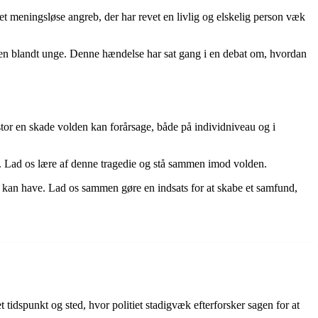
t meningsløse angreb, der har revet en livlig og elskelig person væk
olden blandt unge. Denne hændelse har sat gang i en debat om, hvordan
 stor en skade volden kan forårsage, både på individniveau og i
lle. Lad os lære af denne tragedie og stå sammen imod volden.
kan have. Lad os sammen gøre en indsats for at skabe et samfund,
tidspunkt og sted, hvor politiet stadigvæk efterforsker sagen for at