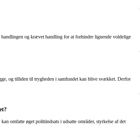
 handlingen og krævet handling for at forhindre lignende voldelige
e, og tilliden til trygheden i samfundet kan blive svækket. Derfor
et?
an omfatte øget politiindsats i udsatte områder, styrkelse af det