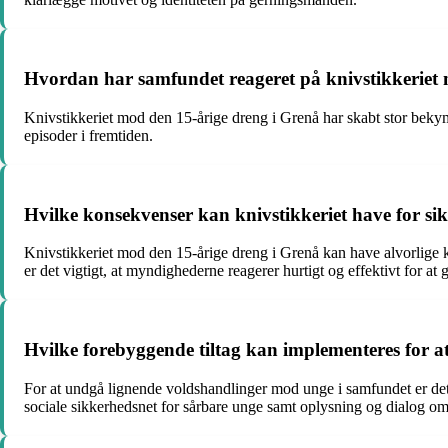
Hvordan har samfundet reageret på knivstikkeriet
Knivstikkeriet mod den 15-årige dreng i Grenå har skabt stor bekym
episoder i fremtiden.
Hvilke konsekvenser kan knivstikkeriet have for s
Knivstikkeriet mod den 15-årige dreng i Grenå kan have alvorlige k
er det vigtigt, at myndighederne reagerer hurtigt og effektivt for at
Hvilke forebyggende tiltag kan implementeres for 
For at undgå lignende voldshandlinger mod unge i samfundet er det a
sociale sikkerhedsnet for sårbare unge samt oplysning og dialog o