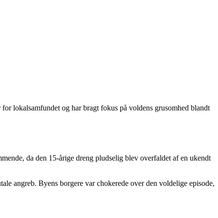
r for lokalsamfundet og har bragt fokus på voldens grusomhed blandt
mende, da den 15-årige dreng pludselig blev overfaldet af en ukendt
brutale angreb. Byens borgere var chokerede over den voldelige episode,