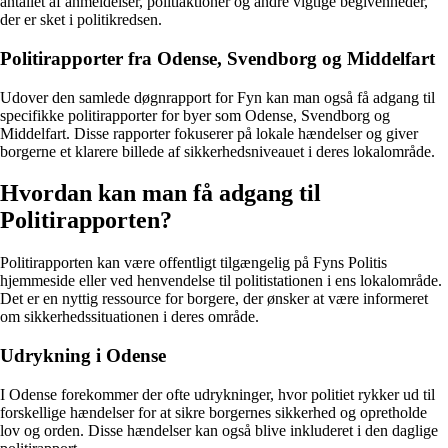
antallet af anmeldelser, politiaktioner og andre vigtige begivenheder,
der er sket i politikredsen.
Politirapporter fra Odense, Svendborg og Middelfart
Udover den samlede døgnrapport for Fyn kan man også få adgang til
specifikke politirapporter for byer som Odense, Svendborg og
Middelfart. Disse rapporter fokuserer på lokale hændelser og giver
borgerne et klarere billede af sikkerhedsniveauet i deres lokalområde.
Hvordan kan man få adgang til
Politirapporten?
Politirapporten kan være offentligt tilgængelig på Fyns Politis
hjemmeside eller ved henvendelse til politistationen i ens lokalområde.
Det er en nyttig ressource for borgere, der ønsker at være informeret
om sikkerhedssituationen i deres område.
Udrykning i Odense
I Odense forekommer der ofte udrykninger, hvor politiet rykker ud til
forskellige hændelser for at sikre borgernes sikkerhed og opretholde
lov og orden. Disse hændelser kan også blive inkluderet i den daglige