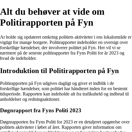
Alt du behøver at vide om
Politirapporten på Fyn
At holde sig opdateret omkring politiets aktiviteter i ens lokalområde er
vigtigt for mange borgere. Politirapporter indeholder en oversigt over
forskellige hændelser, der involverer politiet på Fyn. Her vil vi se
nærmere på de seneste politirapporter fra Fyns Politi for år 2023 og
hvad de indeholder.
Introduktion til Politirapporten på Fyn
Politirapporten på Fyn udgives dagligt og giver et indblik i de
forskellige hændelser, som politiet har håndteret inden for en bestemt
tidsperiode. Rapporten kan indeholde alt fra trafikuheld og indbrud til
anholdelser og redningsaktioner.
Døgnrapport fra Fyns Politi 2023
Døgnrapporten fra Fyns Politi for 2023 er en detaljeret opgørelse over
politiets aktiviteter i løbet af året. Rapporten giver information om