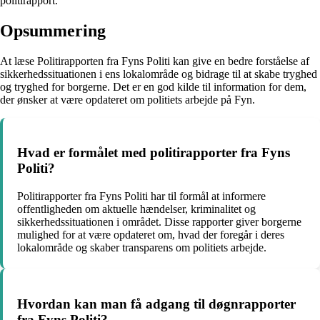
politirapport.
Opsummering
At læse Politirapporten fra Fyns Politi kan give en bedre forståelse af
sikkerhedssituationen i ens lokalområde og bidrage til at skabe tryghed
og tryghed for borgerne. Det er en god kilde til information for dem,
der ønsker at være opdateret om politiets arbejde på Fyn.
Hvad er formålet med politirapporter fra Fyns
Politi?
Politirapporter fra Fyns Politi har til formål at informere
offentligheden om aktuelle hændelser, kriminalitet og
sikkerhedssituationen i området. Disse rapporter giver borgerne
mulighed for at være opdateret om, hvad der foregår i deres
lokalområde og skaber transparens om politiets arbejde.
Hvordan kan man få adgang til døgnrapporter
fra Fyns Politi?