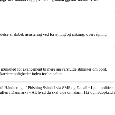
delse af skibet, assistering ved fortøjning og ankring, overvågning
r mulighed for avancement til mere ansvarsfulde stillinger om bord,
e karrieremuligheder inden for branchen.
til Håndtering af Phishing Svindel via SMS og E-mail
•
Løn i politiet:
raffen i Danmark?
•
Alt hvad du skal vide om alarm 112 og nødopkald i