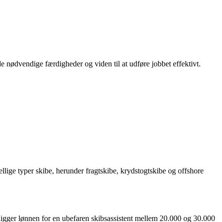
de nødvendige færdigheder og viden til at udføre jobbet effektivt.
lige typer skibe, herunder fragtskibe, krydstogtskibe og offshore
t ligger lønnen for en ubefaren skibsassistent mellem 20.000 og 30.000