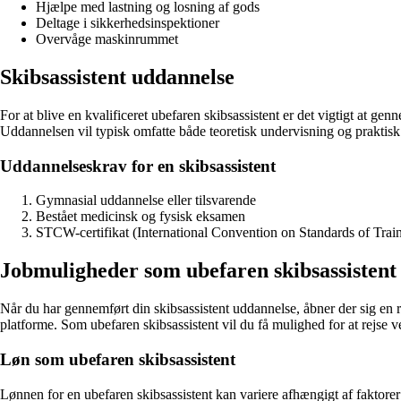
Hjælpe med lastning og losning af gods
Deltage i sikkerhedsinspektioner
Overvåge maskinrummet
Skibsassistent uddannelse
For at blive en kvalificeret ubefaren skibsassistent er det vigtigt at ge
Uddannelsen vil typisk omfatte både teoretisk undervisning og praktisk
Uddannelseskrav for en skibsassistent
Gymnasial uddannelse eller tilsvarende
Bestået medicinsk og fysisk eksamen
STCW-certifikat (International Convention on Standards of Train
Jobmuligheder som ubefaren skibsassistent
Når du har gennemført din skibsassistent uddannelse, åbner der sig en 
platforme. Som ubefaren skibsassistent vil du få mulighed for at rejse 
Løn som ubefaren skibsassistent
Lønnen for en ubefaren skibsassistent kan variere afhængigt af faktorer