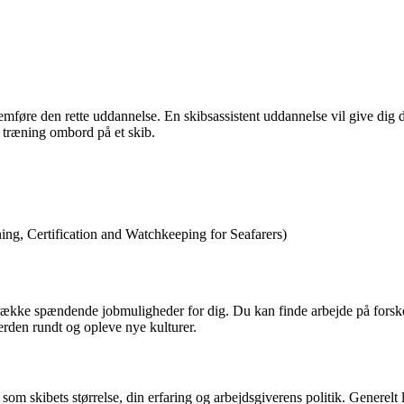
nnemføre den rette uddannelse. En skibsassistent uddannelse vil give dig 
 træning ombord på et skib.
ing, Certification and Watchkeeping for Seafarers)
række spændende jobmuligheder for dig. Du kan finde arbejde på forskel
verden rundt og opleve nye kulturer.
 som skibets størrelse, din erfaring og arbejdsgiverens politik. Generel