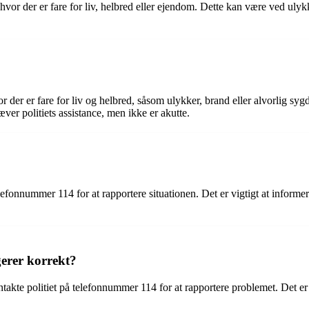
 hvor der er fare for liv, helbred eller ejendom. Dette kan være ved ulyk
r der er fare for liv og helbred, såsom ulykker, brand eller alvorlig s
æver politiets assistance, men ikke er akutte.
?
efonnummer 114 for at rapportere situationen. Det er vigtigt at informe
gerer korrekt?
takte politiet på telefonnummer 114 for at rapportere problemet. Det e