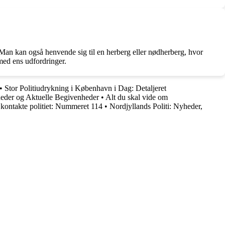
 Man kan også henvende sig til en herberg eller nødherberg, hvor
 med ens udfordringer.
•
Stor Politiudrykning i København i Dag: Detaljeret
eder og Aktuelle Begivenheder
•
Alt du skal vide om
 kontakte politiet: Nummeret 114
•
Nordjyllands Politi: Nyheder,