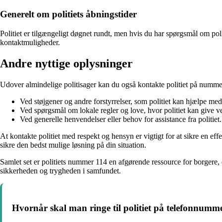
Generelt om politiets åbningstider
Politiet er tilgængeligt døgnet rundt, men hvis du har spørgsmål om poli
kontaktmuligheder.
Andre nyttige oplysninger
Udover almindelige politisager kan du også kontakte politiet på nummer
Ved støjgener og andre forstyrrelser, som politiet kan hjælpe med
Ved spørgsmål om lokale regler og love, hvor politiet kan give v
Ved generelle henvendelser eller behov for assistance fra politiet.
At kontakte politiet med respekt og hensyn er vigtigt for at sikre en ef
sikre den bedst mulige løsning på din situation.
Samlet set er politiets nummer 114 en afgørende ressource for borgere, d
sikkerheden og trygheden i samfundet.
Hvornår skal man ringe til politiet på telefonnumm