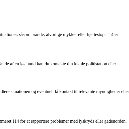
ationer, såsom brande, alvorlige ulykker eller hjertestop. 114 er
ælde af en løs hund kan du kontakte din lokale politistation eller
dtere situationen og eventuelt få kontakt til relevante myndigheder eller
ummeret 114 for at rapportere problemer med lyskryds eller gadeuorden,