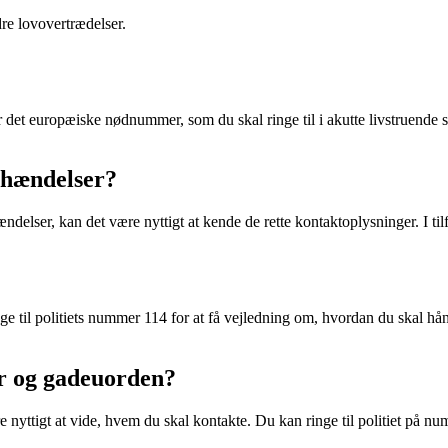
re lovovertrædelser.
t europæiske nødnummer, som du skal ringe til i akutte livstruende situ
 hændelser?
delser, kan det være nyttigt at kende de rette kontaktoplysninger. I tilf
ge til politiets nummer 114 for at få vejledning om, hvordan du skal hån
r og gadeuorden?
nyttigt at vide, hvem du skal kontakte. Du kan ringe til politiet på n