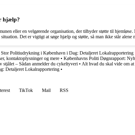
r hjælp?
en eller en velgørende organisation, der tilbyder støtte til hjemløse.
ituation. Det er vigtigt at søge hjælp og støtte, så man ikke står alene
•
Stor Politiudrykning i København i Dag: Detaljeret Lokalrapportering
ser, kontaktoplysninger og mere
•
Københavns Politi Døgnrapport: Nyh
v stjålet – Sådan anmelder du cykeltyveri
•
Alt hvad du skal vide om at
g: Detaljeret Lokalrapportering
•
terest
TikTok
Mail
RSS