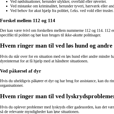
Ved nødsituationer, herunder ulykker, overfald eller røverier.
Ved mistanke om kriminalitet, herunder tyveri, hærværk eller and
Ved behov for akut hjælp fra politiet, f.eks. ved vold eller trusler.
Forskel mellem 112 og 114
Der kan være tvivl om forskellen mellem nummerne 112 og 114. 112 er de
specifikt til politiet og bør kun bruges til ikke-akutte politisager.
Hvem ringer man til ved løs hund og andre
Hvis du står over for en situation med en løs hund eller andre mindre hæn
dyreinternat for at få hjælp med at håndtere situationen.
Ved påkørsel af dyr
Hvis du uheldigvis påkører et dyr og har brug for assistance, kan du rin
organisationer.
Hvem ringer man til ved lyskrydsprobleme
Hvis du oplever problemer med lyskryds eller gadeuorden, kan det være 
så de relevante myndigheder kan løse situationen.