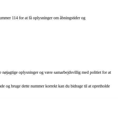
s nummer 114 for at få oplysninger om åbningstider og
se nøjagtige oplysninger og være samarbejdsvillig med politiet for at
kende og bruge dette nummer korrekt kan du bidrage til at opretholde