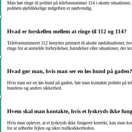
Man bør ringe til politiet på telefonnummer 114 i akutte situationer,
politiets øjeblikkelige indgriben er nødvendig.
Hvad er forskellen mellem at ringe til 112 og 114?
Telefonnummeret 112 benyttes primært til akutte nødsituationer, hvo
ringe for at anmelde forbrydelser, hændelser eller situationer, der kr
Hvad gør man, hvis man ser en løs hund på gaden
Hvis man ser en løs hund på gaden, bør man kontakte politiet på tel
hundens og andres sikkerhed.
Hvem skal man kontakte, hvis et lyskryds ikke fun
Hvis man oplever, at et lyskryds ikke fungerer korrekt, kan man kon
for at udbedre fejlen og sikre trafiksikkerheden.