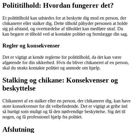
Polititilhold: Hvordan fungerer det?
Et polititilhold kan udstedes for at beskytte dig mod en person, der
chikanerer eller stalker dig. Dette tilhold påbyder personen at holde
sig på afstand, og overtrædelse af tilholdet kan medføre straf. Du
kan begære et tilhold ved at kontakte politiet og fremlægge din sag.
Regler og konsekvenser
Det er vigtigt at kende reglerne for polititilhold, da det kan være
afgørende for din sikkerhed. Hvis du bliver chikaneret af en person,
skal du straks kontakte politiet og anmode om hjælp.
Stalking og chikane: Konsekvenser og
beskyttelse
Chikaneret af en stalker eller en person, der chikanerer dig, kan have
store konsekvenser for dit velbefindende. Det er vigtigt at gribe ind
så hurtigt som muligt og få den nødvendige beskyttelse. Sig det til
nogen, og få professionel hjælp fra politiet.
Afslutning