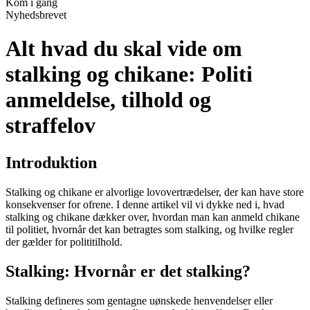
Kom i gang
Nyhedsbrevet
Alt hvad du skal vide om
stalking og chikane: Politi
anmeldelse, tilhold og
straffelov
Introduktion
Stalking og chikane er alvorlige lovovertrædelser, der kan have store
konsekvenser for ofrene. I denne artikel vil vi dykke ned i, hvad
stalking og chikane dækker over, hvordan man kan anmeld chikane
til politiet, hvornår det kan betragtes som stalking, og hvilke regler
der gælder for polititilhold.
Stalking: Hvornår er det stalking?
Stalking defineres som gentagne uønskede henvendelser eller