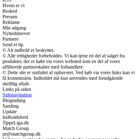
Hvem er vi
Besked
Pressen
Reklame
Min adgang
Nyhedsbrevet
Partnere
Send et tip
© Alt indhold er beskyttet.
© Alle rettigheder forbeholdes. Vi kan tjene en del af salget fra
produkter, der er købt via vores websted som en del af vores
affilierede partnerskaber med forhandlere.
© Dette site er omfattet af ophavsret. Ved køb via vores links kan vi
få kommission. Indholdet må kun anvendes med forudgående
skriftlig aftale.
Links på siden
Sidenavigation
Blogindlæg
Samling
Update
Indholdsfeed
TippeLiga.dk
Match Group
pr@matchgroup.dk