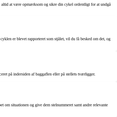
sk altid at være opmærksom og sikre din cykel ordentligt for at undgå
cyklen er blevet rapporteret som stjålet, vil du få besked om det, og
ret på indersiden af baggaflen eller på stellets tværligger.
kabet om situationen og give dem stelnummeret samt andre relevante