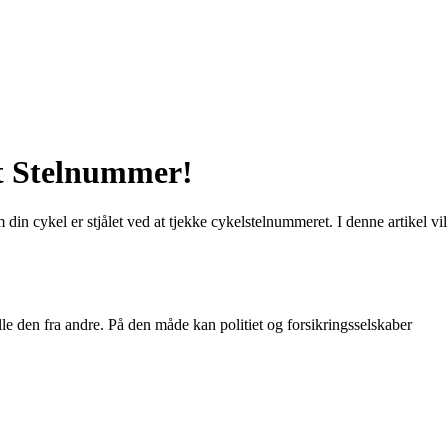
t Stelnummer!
din cykel er stjålet ved at tjekke cykelstelnummeret. I denne artikel vil
lle den fra andre. På den måde kan politiet og forsikringsselskaber