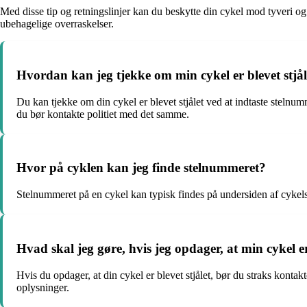
Med disse tip og retningslinjer kan du beskytte din cykel mod tyveri og
ubehagelige overraskelser.
Hvordan kan jeg tjekke om min cykel er blevet stjå
Du kan tjekke om din cykel er blevet stjålet ved at indtaste stelnum
du bør kontakte politiet med det samme.
Hvor på cyklen kan jeg finde stelnummeret?
Stelnummeret på en cykel kan typisk findes på undersiden af cykelste
Hvad skal jeg gøre, hvis jeg opdager, at min cykel er
Hvis du opdager, at din cykel er blevet stjålet, bør du straks kont
oplysninger.