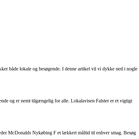
ker både lokale og besøgende. I denne artikel vil vi dykke ned i nogle
ende og er nemt tilgængelig for alle. Lokalavisen Falster er et vigtigt
lbyder McDonalds Nykøbing F et lækkert måltid til enhver smag. Besøg