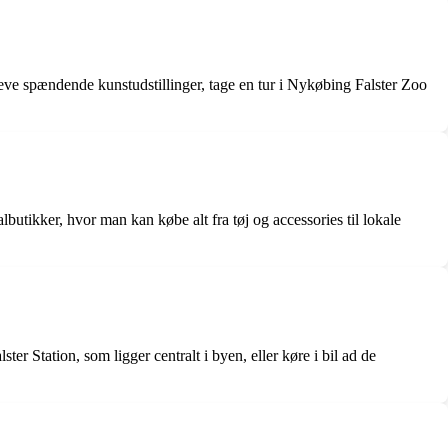
leve spændende kunstudstillinger, tage en tur i Nykøbing Falster Zoo
utikker, hvor man kan købe alt fra tøj og accessories til lokale
r Station, som ligger centralt i byen, eller køre i bil ad de