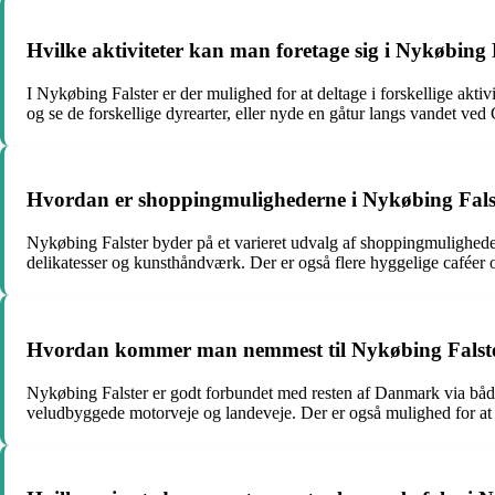
Hvilke aktiviteter kan man foretage sig i Nykøbing 
I Nykøbing Falster er der mulighed for at deltage i forskellige ak
og se de forskellige dyrearter, eller nyde en gåtur langs vandet 
Hvordan er shoppingmulighederne i Nykøbing Fals
Nykøbing Falster byder på et varieret udvalg af shoppingmuligheder
delikatesser og kunsthåndværk. Der er også flere hyggelige caféer
Hvordan kommer man nemmest til Nykøbing Falst
Nykøbing Falster er godt forbundet med resten af Danmark via både of
veludbyggede motorveje og landeveje. Der er også mulighed for at 