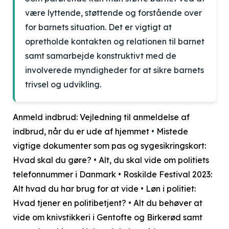
være lyttende, støttende og forstående over
for barnets situation. Det er vigtigt at
opretholde kontakten og relationen til barnet
samt samarbejde konstruktivt med de
involverede myndigheder for at sikre barnets
trivsel og udvikling.
Anmeld indbrud: Vejledning til anmeldelse af
indbrud, når du er ude af hjemmet
•
Mistede
vigtige dokumenter som pas og sygesikringskort:
Hvad skal du gøre?
•
Alt, du skal vide om politiets
telefonnummer i Danmark
•
Roskilde Festival 2023:
Alt hvad du har brug for at vide
•
Løn i politiet:
Hvad tjener en politibetjent?
•
Alt du behøver at
vide om knivstikkeri i Gentofte og Birkerød samt