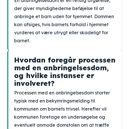
En anbringelsesdom er en retslig afgørelse,
der giver myndighederne beføjelse til at
anbringe et barn uden for hjemmet. Dommen
kan afsiges, hvis barnets forhold i hjemmet
vurderes at være utrygt eller skadeligt for
barnet.
Hvordan foregår processen
med en anbringelsesdom,
og hvilke instanser er
involveret?
Processen med en anbringelsesdom starter
typisk med en bekymringsmelding til
kommunen om barnets trivsel. Herefter vil
kommunen foretage en undersøgelse og
eventuelt anmode domstolen om at træffe