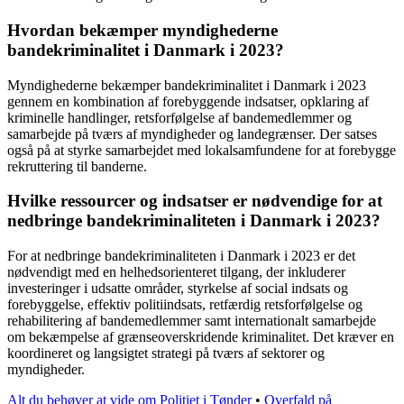
Hvordan bekæmper myndighederne
bandekriminalitet i Danmark i 2023?
Myndighederne bekæmper bandekriminalitet i Danmark i 2023
gennem en kombination af forebyggende indsatser, opklaring af
kriminelle handlinger, retsforfølgelse af bandemedlemmer og
samarbejde på tværs af myndigheder og landegrænser. Der satses
også på at styrke samarbejdet med lokalsamfundene for at forebygge
rekruttering til banderne.
Hvilke ressourcer og indsatser er nødvendige for at
nedbringe bandekriminaliteten i Danmark i 2023?
For at nedbringe bandekriminaliteten i Danmark i 2023 er det
nødvendigt med en helhedsorienteret tilgang, der inkluderer
investeringer i udsatte områder, styrkelse af social indsats og
forebyggelse, effektiv politiindsats, retfærdig retsforfølgelse og
rehabilitering af bandemedlemmer samt internationalt samarbejde
om bekæmpelse af grænseoverskridende kriminalitet. Det kræver en
koordineret og langsigtet strategi på tværs af sektorer og
myndigheder.
Alt du behøver at vide om Politiet i Tønder
•
Overfald på