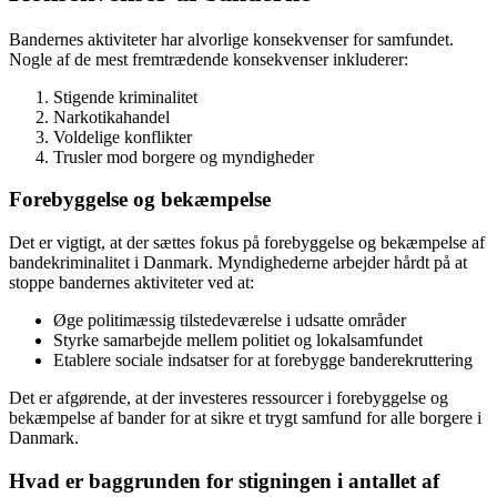
Bandernes aktiviteter har alvorlige konsekvenser for samfundet.
Nogle af de mest fremtrædende konsekvenser inkluderer:
Stigende kriminalitet
Narkotikahandel
Voldelige konflikter
Trusler mod borgere og myndigheder
Forebyggelse og bekæmpelse
Det er vigtigt, at der sættes fokus på forebyggelse og bekæmpelse af
bandekriminalitet i Danmark. Myndighederne arbejder hårdt på at
stoppe bandernes aktiviteter ved at:
Øge politimæssig tilstedeværelse i udsatte områder
Styrke samarbejde mellem politiet og lokalsamfundet
Etablere sociale indsatser for at forebygge banderekruttering
Det er afgørende, at der investeres ressourcer i forebyggelse og
bekæmpelse af bander for at sikre et trygt samfund for alle borgere i
Danmark.
Hvad er baggrunden for stigningen i antallet af