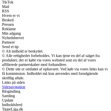
TikTok
Mail
RSS
Hvem er vi
Besked
Pressen
Reklame
Min adgang
Nyhedsbrevet
Partnere
Send et tip
© Alt indhold er beskyttet.
© Alle rettigheder forbeholdes. Vi kan tjene en del af salget fra
produkter, der er købt via vores websted som en del af vores
affilierede partnerskaber med forhandlere.
© Dette site er omfattet af ophavsret. Ved køb via vores links kan vi
få kommission. Indholdet må kun anvendes med forudgående
skriftlig aftale.
Links på siden
Sidenavigation
Blogindlæg
Samling
Update
Indholdsfeed
TippeLiga.dk