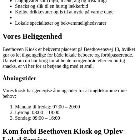
Dagligvarer som brød, mælk, æg og frisk frugt
Snacks og slik til en hurtig lækkerbid
Kølige drikkevarer og is til at nyde på varme dage
Lokale specialiteter og bekvemmelighedsvarer
Vores Beliggenhed
Beethoven Kiosk er bekvemt placeret på Beethovensvej 13, hvilket
gør os let tilgængelige for både lokale beboere og forbipasserende.
Uanset om du har brug for at hente morgenbrød eller en hurtig
snacks, er vi her for at betjene dig med et smil.
Åbningstider
Vores kiosk har generøse åbningstider for at imødekomme dine
behov:
Mandag til fredag: 07:00 – 20:00
Lørdag: 08:00 – 18:00
Søndag: 09:00 – 16:00
Kom forbi Beethoven Kiosk og Oplev
Lokal Service