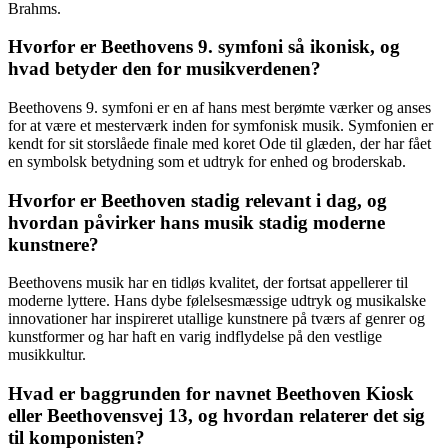
Brahms.
Hvorfor er Beethovens 9. symfoni så ikonisk, og
hvad betyder den for musikverdenen?
Beethovens 9. symfoni er en af hans mest berømte værker og anses
for at være et mesterværk inden for symfonisk musik. Symfonien er
kendt for sit storslåede finale med koret Ode til glæden, der har fået
en symbolsk betydning som et udtryk for enhed og broderskab.
Hvorfor er Beethoven stadig relevant i dag, og
hvordan påvirker hans musik stadig moderne
kunstnere?
Beethovens musik har en tidløs kvalitet, der fortsat appellerer til
moderne lyttere. Hans dybe følelsesmæssige udtryk og musikalske
innovationer har inspireret utallige kunstnere på tværs af genrer og
kunstformer og har haft en varig indflydelse på den vestlige
musikkultur.
Hvad er baggrunden for navnet Beethoven Kiosk
eller Beethovensvej 13, og hvordan relaterer det sig
til komponisten?