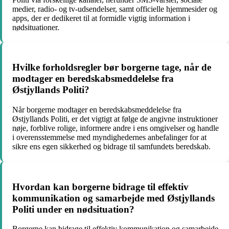
medier, radio- og tv-udsendelser, samt officielle hjemmesider og
apps, der er dedikeret til at formidle vigtig information i
nødsituationer.
Hvilke forholdsregler bør borgerne tage, når de
modtager en beredskabsmeddelelse fra
Østjyllands Politi?
Når borgerne modtager en beredskabsmeddelelse fra
Østjyllands Politi, er det vigtigt at følge de angivne instruktioner
nøje, forblive rolige, informere andre i ens omgivelser og handle
i overensstemmelse med myndighedernes anbefalinger for at
sikre ens egen sikkerhed og bidrage til samfundets beredskab.
Hvordan kan borgerne bidrage til effektiv
kommunikation og samarbejde med Østjyllands
Politi under en nødsituation?
Borgerne kan bidrage til effektiv kommunikation og samarbejde