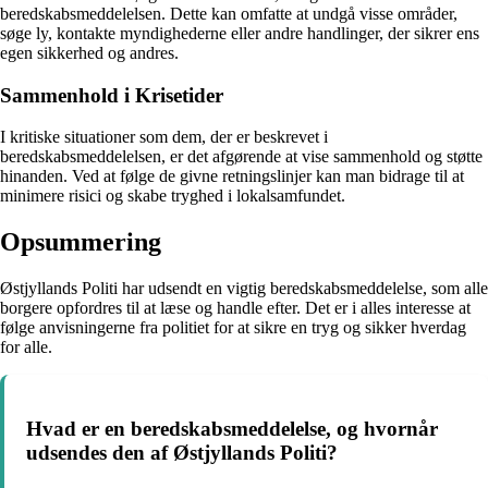
beredskabsmeddelelsen. Dette kan omfatte at undgå visse områder,
søge ly, kontakte myndighederne eller andre handlinger, der sikrer ens
egen sikkerhed og andres.
Sammenhold i Krisetider
I kritiske situationer som dem, der er beskrevet i
beredskabsmeddelelsen, er det afgørende at vise sammenhold og støtte
hinanden. Ved at følge de givne retningslinjer kan man bidrage til at
minimere risici og skabe tryghed i lokalsamfundet.
Opsummering
Østjyllands Politi har udsendt en vigtig beredskabsmeddelelse, som alle
borgere opfordres til at læse og handle efter. Det er i alles interesse at
følge anvisningerne fra politiet for at sikre en tryg og sikker hverdag
for alle.
Hvad er en beredskabsmeddelelse, og hvornår
udsendes den af Østjyllands Politi?