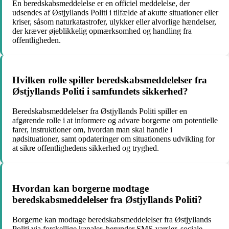
En beredskabsmeddelelse er en officiel meddelelse, der
udsendes af Østjyllands Politi i tilfælde af akutte situationer eller
kriser, såsom naturkatastrofer, ulykker eller alvorlige hændelser,
der kræver øjeblikkelig opmærksomhed og handling fra
offentligheden.
Hvilken rolle spiller beredskabsmeddelelser fra
Østjyllands Politi i samfundets sikkerhed?
Beredskabsmeddelelser fra Østjyllands Politi spiller en
afgørende rolle i at informere og advare borgerne om potentielle
farer, instruktioner om, hvordan man skal handle i
nødsituationer, samt opdateringer om situationens udvikling for
at sikre offentlighedens sikkerhed og tryghed.
Hvordan kan borgerne modtage
beredskabsmeddelelser fra Østjyllands Politi?
Borgerne kan modtage beredskabsmeddelelser fra Østjyllands
Politi via forskellige kanaler, herunder SMS-varsler, sociale