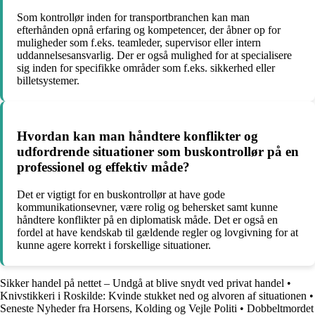
Som kontrollør inden for transportbranchen kan man
efterhånden opnå erfaring og kompetencer, der åbner op for
muligheder som f.eks. teamleder, supervisor eller intern
uddannelsesansvarlig. Der er også mulighed for at specialisere
sig inden for specifikke områder som f.eks. sikkerhed eller
billetsystemer.
Hvordan kan man håndtere konflikter og
udfordrende situationer som buskontrollør på en
professionel og effektiv måde?
Det er vigtigt for en buskontrollør at have gode
kommunikationsevner, være rolig og behersket samt kunne
håndtere konflikter på en diplomatisk måde. Det er også en
fordel at have kendskab til gældende regler og lovgivning for at
kunne agere korrekt i forskellige situationer.
Sikker handel på nettet – Undgå at blive snydt ved privat handel
•
Knivstikkeri i Roskilde: Kvinde stukket ned og alvoren af situationen
•
Seneste Nyheder fra Horsens, Kolding og Vejle Politi
•
Dobbeltmordet