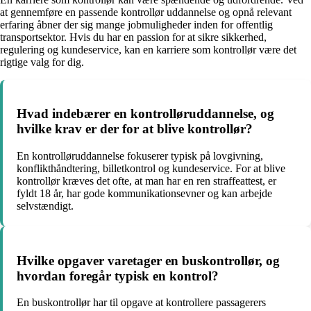
at gennemføre en passende kontrollør uddannelse og opnå relevant
erfaring åbner der sig mange jobmuligheder inden for offentlig
transportsektor. Hvis du har en passion for at sikre sikkerhed,
regulering og kundeservice, kan en karriere som kontrollør være det
rigtige valg for dig.
Hvad indebærer en kontrolløruddannelse, og
hvilke krav er der for at blive kontrollør?
En kontrolløruddannelse fokuserer typisk på lovgivning,
konflikthåndtering, billetkontrol og kundeservice. For at blive
kontrollør kræves det ofte, at man har en ren straffeattest, er
fyldt 18 år, har gode kommunikationsevner og kan arbejde
selvstændigt.
Hvilke opgaver varetager en buskontrollør, og
hvordan foregår typisk en kontrol?
En buskontrollør har til opgave at kontrollere passagerers