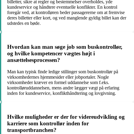
billetter, sikre at regler og bestemmelser overholdes, yde
kundeservice og håndtere eventuelle konflikter. En kontrol
foregår ved, at kontrolløren beder passagererne om at fremvise
deres billetter eller kort, og ved manglende gyldig billet kan der
udstedes en bøde.
Hvordan kan man søge job som buskontrollør,
og hvilke kompetencer vægtes højt i
ansættelsesprocessen?
Man kan typisk finde ledige stillinger som buskontrollør på
virksomhedernes hjemmesider eller jobportaler. Nogle
virksomheder kræver en formel uddannelse som f.eks.
kontrolløruddannelsen, mens andre lægger vægt på erfaring
inden for kundeservice, konflikthåndtering og lovgivning.
Hvilke muligheder er der for videreudvikling og
karriere som kontrollør inden for
transportbranchen?