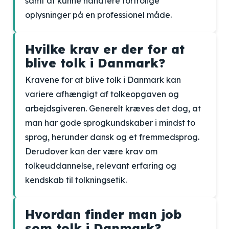
samt at kunne håndtere fortrolige
oplysninger på en professionel måde.
Hvilke krav er der for at
blive tolk i Danmark?
Kravene for at blive tolk i Danmark kan
variere afhængigt af tolkeopgaven og
arbejdsgiveren. Generelt kræves det dog, at
man har gode sprogkundskaber i mindst to
sprog, herunder dansk og et fremmedsprog.
Derudover kan der være krav om
tolkeuddannelse, relevant erfaring og
kendskab til tolkningsetik.
Hvordan finder man job
som tolk i Danmark?