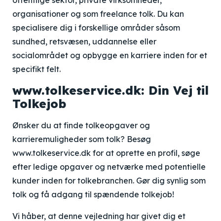
offentlige sektor, private virksomheder,
organisationer og som freelance tolk. Du kan
specialisere dig i forskellige områder såsom
sundhed, retsvæsen, uddannelse eller
socialområdet og opbygge en karriere inden for et
specifikt felt.
www.tolkeservice.dk: Din Vej til
Tolkejob
Ønsker du at finde tolkeopgaver og
karrieremuligheder som tolk? Besøg
www.tolkeservice.dk for at oprette en profil, søge
efter ledige opgaver og netværke med potentielle
kunder inden for tolkebranchen. Gør dig synlig som
tolk og få adgang til spændende tolkejob!
Vi håber, at denne vejledning har givet dig et