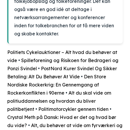
tolkejobopslag og tolkeforeninger. Det kan
også være en god idé at deltage i
netværksarrangementer og konferencer
inden for tolkebranchen for at få mere viden
og skabe kontakter.
Politiets Cykelauktioner – Alt hvad du behøver at
vide
•
Spilleforening og Risikoen for Bedrageri og
Ponzi Svindel
•
PostNord Kurer Svindel Og Sikker
Betaling: Alt Du Behøver At Vide
•
Den Store
Nordiske Rockerkrig: En Gennemgang af
Rockerkonflikten i 90erne
•
Alt du skal vide om
politiuddannelsen og hvordan du bliver
politibetjent
•
Politimotorcykler gennem tiden
•
Crystal Meth på Dansk: Hvad er det og hvad bør
du vide?
•
Alt, du behøver at vide om fyrværkeri og