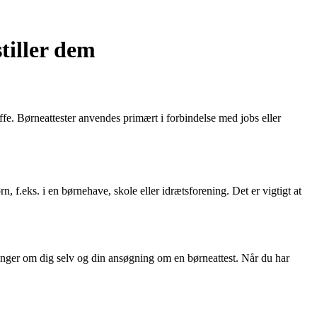
tiller dem
affe. Børneattester anvendes primært i forbindelse med jobs eller
f.eks. i en børnehave, skole eller idrætsforening. Det er vigtigt at
sninger om dig selv og din ansøgning om en børneattest. Når du har