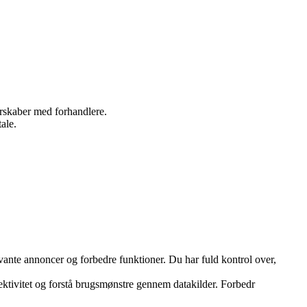
nerskaber med forhandlere.
ale.
vante annoncer og forbedre funktioner. Du har fuld kontrol over,
ektivitet og forstå brugsmønstre gennem datakilder. Forbedr