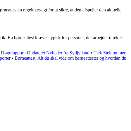
ørneattesten regelmæssigt for at sikre, at den afspejler den aktuelle
rik. En børneattest kræves typisk for personer, der arbejder direkte
i Døgnrapport: Opdateret Nyheder fra Sydjylland
•
Tjek Stelnummer
porter
•
Børneattest: Alt du skal vide om børneattester og hvordan du