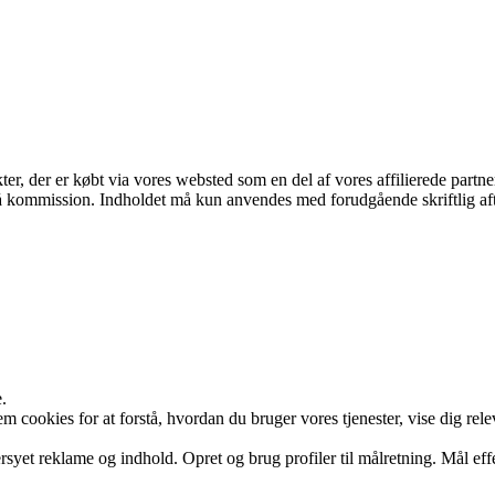
kter, der er købt via vores websted som en del af vores affilierede part
 få kommission. Indholdet må kun anvendes med forudgående skriftlig aft
.
cookies for at forstå, hvordan du bruger vores tjenester, vise dig rele
syet reklame og indhold. Opret og brug profiler til målretning. Mål eff