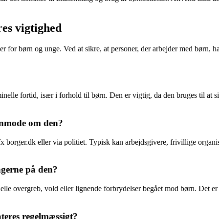
res vigtighed
øer for børn og unge. Ved at sikre, at personer, der arbejder med børn, ha
inelle fortid, især i forhold til børn. Den er vigtig, da den bruges til at
 anmode om den?
 borger.dk eller via politiet. Typisk kan arbejdsgivere, frivillige orga
ngerne på den?
uelle overgreb, vold eller lignende forbrydelser begået mod børn. Det er
ateres regelmæssigt?