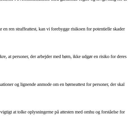
r en ren straffeattest, kan vi forebygge risikoen for potentielle skader
 sikre, at personer, der arbejder med børn, ikke udgør en risiko for deres
nisationer og lignende anmode om en børneattest for personer, der skal
 vigtigt at tolke oplysningerne på attesten med omhu og forståelse for