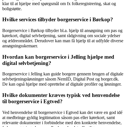
klar til at hjælpe med spørgsmål om fx folkeregistrering, skat og
boligstøtte.
Hvilke services tilbyder borgerservice i Børkop?
Borgerservice i Børkop tilbyder bl.a. hjælp til ansøgning om pas og
kørekort, digital selvbetjening, samt rådgivning om sociale ydelser
og ældreområdet. Derudover kan man få hjælp til at udfylde diverse
ansøgningsskemaer.
Hvordan kan borgerservice i Jelling hjælpe med
digital selvbetjening?
Borgerservice i Jelling kan guide borgere gennem brugen af digitale
selvbetjeningsløsninger såsom NemID, Digital Post og borger.dk.
De kan også hjælpe med oprettelse af digitale profiler og løsninger.
Hvilke dokumenter kræves typisk ved henvendelse
til borgerservice i Egtved?
Ved henvendelse til borgerservice i Egtved kan det være en god idé
at medbringe gyldig legitimation såsom pas eller kørekort, samt
relevante dokumenter i forbindelse med den konkrete henvendelse,