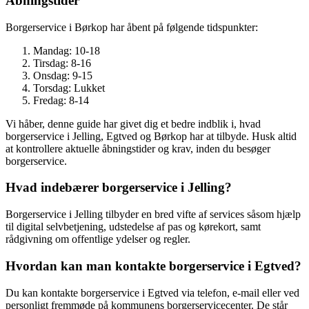
Åbningstider
Borgerservice i Børkop har åbent på følgende tidspunkter:
Mandag: 10-18
Tirsdag: 8-16
Onsdag: 9-15
Torsdag: Lukket
Fredag: 8-14
Vi håber, denne guide har givet dig et bedre indblik i, hvad
borgerservice i Jelling, Egtved og Børkop har at tilbyde. Husk altid
at kontrollere aktuelle åbningstider og krav, inden du besøger
borgerservice.
Hvad indebærer borgerservice i Jelling?
Borgerservice i Jelling tilbyder en bred vifte af services såsom hjælp
til digital selvbetjening, udstedelse af pas og kørekort, samt
rådgivning om offentlige ydelser og regler.
Hvordan kan man kontakte borgerservice i Egtved?
Du kan kontakte borgerservice i Egtved via telefon, e-mail eller ved
personligt fremmøde på kommunens borgerservicecenter. De står