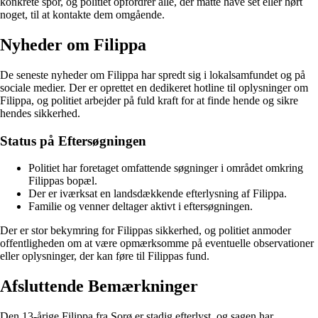
konkrete spor, og politiet opfordrer alle, der måtte have set eller hørt
noget, til at kontakte dem omgående.
Nyheder om Filippa
De seneste nyheder om Filippa har spredt sig i lokalsamfundet og på
sociale medier. Der er oprettet en dedikeret hotline til oplysninger om
Filippa, og politiet arbejder på fuld kraft for at finde hende og sikre
hendes sikkerhed.
Status på Eftersøgningen
Politiet har foretaget omfattende søgninger i området omkring
Filippas bopæl.
Der er iværksat en landsdækkende efterlysning af Filippa.
Familie og venner deltager aktivt i eftersøgningen.
Der er stor bekymring for Filippas sikkerhed, og politiet anmoder
offentligheden om at være opmærksomme på eventuelle observationer
eller oplysninger, der kan føre til Filippas fund.
Afsluttende Bemærkninger
Den 13-årige Filippa fra Sorø er stadig efterlyst, og sagen har