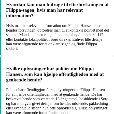
Hvordan kan man bidrage til efterforskningen af
Filippa-sagen, hvis man har relevant
information?
Hvis man har relevant information om Filippa Hansen eller
hendes forsvinden, opfordres man til at kontakte politiet med det
samme. Man kan enten ringe til politiet på nødnummeret 112
eller kontakte lokalpolitiet i Sorø direkte. Enhver lille detalje
kan være afgørende for at opklare sagen og finde Filippa
sikkert.
Hvilke oplysninger har politiet om Filippa
Hansen, som kan hjælpe offentligheden med at
genkende hende?
Politiet har offentliggjort flere oplysninger om Filippa Hansen
for at hjælpe offentligheden med at genkende hende. De har
beskrevet hende som værende 13 år gammel, bosiddende i Sorø
og har muligvis givet detaljer om hendes udseende, påklædning
eller eventuelle steder, hun ofte opholder sig. Disse oplysninger
kan være afgørende for at finde hende.