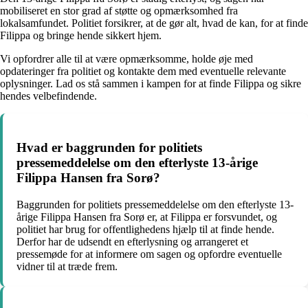
mobiliseret en stor grad af støtte og opmærksomhed fra
lokalsamfundet. Politiet forsikrer, at de gør alt, hvad de kan, for at finde
Filippa og bringe hende sikkert hjem.
Vi opfordrer alle til at være opmærksomme, holde øje med
opdateringer fra politiet og kontakte dem med eventuelle relevante
oplysninger. Lad os stå sammen i kampen for at finde Filippa og sikre
hendes velbefindende.
Hvad er baggrunden for politiets
pressemeddelelse om den efterlyste 13-årige
Filippa Hansen fra Sorø?
Baggrunden for politiets pressemeddelelse om den efterlyste 13-
årige Filippa Hansen fra Sorø er, at Filippa er forsvundet, og
politiet har brug for offentlighedens hjælp til at finde hende.
Derfor har de udsendt en efterlysning og arrangeret et
pressemøde for at informere om sagen og opfordre eventuelle
vidner til at træde frem.