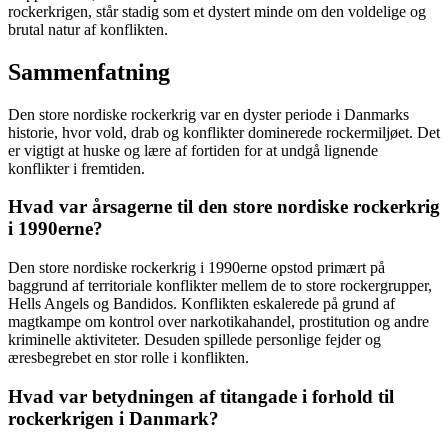
rockerkrigen, står stadig som et dystert minde om den voldelige og
brutal natur af konflikten.
Sammenfatning
Den store nordiske rockerkrig var en dyster periode i Danmarks
historie, hvor vold, drab og konflikter dominerede rockermiljøet. Det
er vigtigt at huske og lære af fortiden for at undgå lignende
konflikter i fremtiden.
Hvad var årsagerne til den store nordiske rockerkrig
i 1990erne?
Den store nordiske rockerkrig i 1990erne opstod primært på
baggrund af territoriale konflikter mellem de to store rockergrupper,
Hells Angels og Bandidos. Konflikten eskalerede på grund af
magtkampe om kontrol over narkotikahandel, prostitution og andre
kriminelle aktiviteter. Desuden spillede personlige fejder og
æresbegrebet en stor rolle i konflikten.
Hvad var betydningen af titangade i forhold til
rockerkrigen i Danmark?