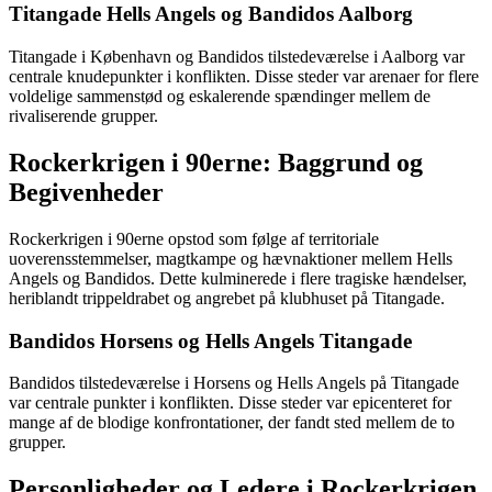
Titangade Hells Angels og Bandidos Aalborg
Titangade i København og Bandidos tilstedeværelse i Aalborg var
centrale knudepunkter i konflikten. Disse steder var arenaer for flere
voldelige sammenstød og eskalerende spændinger mellem de
rivaliserende grupper.
Rockerkrigen i 90erne: Baggrund og
Begivenheder
Rockerkrigen i 90erne opstod som følge af territoriale
uoverensstemmelser, magtkampe og hævnaktioner mellem Hells
Angels og Bandidos. Dette kulminerede i flere tragiske hændelser,
heriblandt trippeldrabet og angrebet på klubhuset på Titangade.
Bandidos Horsens og Hells Angels Titangade
Bandidos tilstedeværelse i Horsens og Hells Angels på Titangade
var centrale punkter i konflikten. Disse steder var epicenteret for
mange af de blodige konfrontationer, der fandt sted mellem de to
grupper.
Personligheder og Ledere i Rockerkrigen