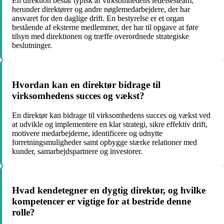
En direktion består typisk af virksomhedens ledelsesteam,
herunder direktører og andre nøglemedarbejdere, der har
ansvaret for den daglige drift. En bestyrelse er et organ
bestående af eksterne medlemmer, der har til opgave at føre
tilsyn med direktionen og træffe overordnede strategiske
beslutninger.
Hvordan kan en direktør bidrage til
virksomhedens succes og vækst?
En direktør kan bidrage til virksomhedens succes og vækst ved
at udvikle og implementere en klar strategi, sikre effektiv drift,
motivere medarbejderne, identificere og udnytte
forretningsmuligheder samt opbygge stærke relationer med
kunder, samarbejdspartnere og investorer.
Hvad kendetegner en dygtig direktør, og hvilke
kompetencer er vigtige for at bestride denne
rolle?