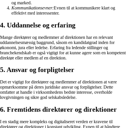
og marked.
Kommunikationsevner:
Evnen til at kommunikere klart og
effektivt med interessenter.
4. Uddannelse og erfaring
Mange direktører og medlemmer af direktionen har en relevant
uddannelsesmæssig baggrund, såsom en kandidatgrad inden for
økonomi, jura eller ledelse. Erfaring fra ledende stillinger og
branchekendskab er også vigtigt for at kunne agere som en kompetent
direktør eller medlem af en direktion.
5. Ansvar og forpligtelser
Det er vigtigt for direktører og medlemmer af direktionen at være
opmærksomme på deres juridiske ansvar og forpligtelser. Dette
omfatter at handle i virksomhedens bedste interesse, overholde
lovgivningen og sikre god selskabsledelse.
6. Fremtidens direktører og direktioner
I en stadig mere kompleks og digitaliseret verden er kravene til
direktører og direktioner i konstant udvikling. Evnen til at håndtere