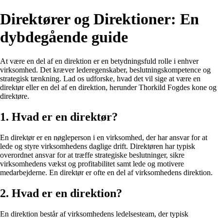
Direktører og Direktioner: En
dybdegående guide
At være en del af en direktion er en betydningsfuld rolle i enhver
virksomhed. Det kræver lederegenskaber, beslutningskompetence og
strategisk tænkning. Lad os udforske, hvad det vil sige at være en
direktør eller en del af en direktion, herunder Thorkild Fogdes kone og
direktøre.
1. Hvad er en direktør?
En direktør er en nøgleperson i en virksomhed, der har ansvar for at
lede og styre virksomhedens daglige drift. Direktøren har typisk
overordnet ansvar for at træffe strategiske beslutninger, sikre
virksomhedens vækst og profitabilitet samt lede og motivere
medarbejderne. En direktør er ofte en del af virksomhedens direktion.
2. Hvad er en direktion?
En direktion består af virksomhedens ledelsesteam, der typisk