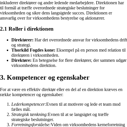
inkluderer direktører og andre ledende medarbejdere. Direktionen har
til formål at træffe overordnede strategiske beslutninger for
virksomheden og sikre dens langsigtede succes. Direktionen er
ansvarlig over for virksomhedens bestyrelse og aktionærer.
2.1 Roller i direktionen
Direktører:
Har det overordnede ansvar for virksomhedens drift
og strategi.
Thorkild Fogdes kone:
Eksempel på en person med relation til
direktøren i virksomheden.
Direktøre:
En betegnelse for flere direktører, der sammen udgør
virksomhedens direktion.
3. Kompetencer og egenskaber
For at være en effektiv direktør eller en del af en direktion kræves en
række kompetencer og egenskaber:
Lederkompetencer:
Evnen til at motivere og lede et team mod
fælles mål.
Strategisk tænkning:
Evnen til at se langsigtet og træffe
strategiske beslutninger.
Forretningsforståelse:
Viden om virksomhedens kerneforretning