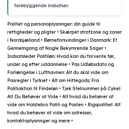
forebyggende indsatser.
Politiet og personoplysninger: din guide til
rettigheder og pligter
•
Skærpet strafzone og zoner
i Nordsjælland
•
Børneforsvindinger i Danmark: Et
Gennemgang af Nogle Bekymrende Sager
•
Indsatsleder Politiløn: Hvad kan du forvente før,
under og efter uddannelse
•
Pas Udløbsdato og
Forlængelse i Lufthavnen: Alt du skal vide om
Pasregler i Tyrkiet
•
Alt om Hittegods: Fra
Politiaktion til Findeløn
•
Tjek Stelnummer på Cykel:
Alt Du Behøver at Vide
•
Alt hvad du behøver at
vide om Holstebro Politi og Posten
•
Rigspolitiet: Alt
hvad du behøver at vide om adresser,
kontaktoplysninger og mere
•