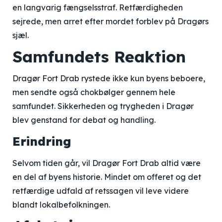
en langvarig fængselsstraf. Retfærdigheden
sejrede, men arret efter mordet forblev på Dragørs
sjæl.
Samfundets Reaktion
Dragør Fort Drab rystede ikke kun byens beboere,
men sendte også chokbølger gennem hele
samfundet. Sikkerheden og trygheden i Dragør
blev genstand for debat og handling.
Erindring
Selvom tiden går, vil Dragør Fort Drab altid være
en del af byens historie. Mindet om offeret og det
retfærdige udfald af retssagen vil leve videre
blandt lokalbefolkningen.