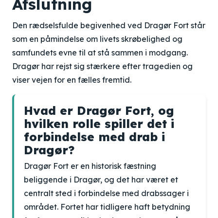
Afslutning
Den rædselsfulde begivenhed ved Dragør Fort står
som en påmindelse om livets skrøbelighed og
samfundets evne til at stå sammen i modgang.
Dragør har rejst sig stærkere efter tragedien og
viser vejen for en fælles fremtid.
Hvad er Dragør Fort, og
hvilken rolle spiller det i
forbindelse med drab i
Dragør?
Dragør Fort er en historisk fæstning
beliggende i Dragør, og det har været et
centralt sted i forbindelse med drabssager i
området. Fortet har tidligere haft betydning