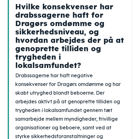
Hvilke konsekvenser har
drabssagerne haft for
Dragørs omdømme og
sikkerhedsniveau, og
hvordan arbejdes der på at
genoprette tilliden og
trygheden i
lokalsamfundet?
Drabssagerne har haft negative
konsekvenser for Dragørs omdømme og har
skabt utryghed blandt beboerne. Der
arbejdes aktivt på at genoprette tilliden og
trygheden i lokalsamfundet gennem tæt
samarbejde mellem myndigheder, frivillige
organisationer og beboere, samt ved at
styrke sikkerhedsforanstaltninger og