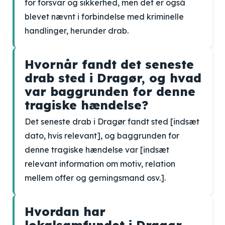
for forsvar og sikkerhed, men det er også
blevet nævnt i forbindelse med kriminelle
handlinger, herunder drab.
Hvornår fandt det seneste
drab sted i Dragør, og hvad
var baggrunden for denne
tragiske hændelse?
Det seneste drab i Dragør fandt sted [indsæt
dato, hvis relevant], og baggrunden for
denne tragiske hændelse var [indsæt
relevant information om motiv, relation
mellem offer og gerningsmand osv.].
Hvordan har