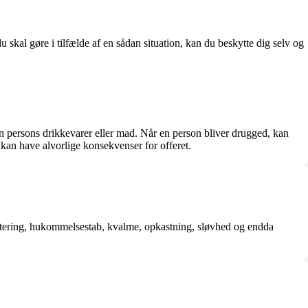
kal gøre i tilfælde af en sådan situation, kan du beskytte dig selv og
en persons drikkevarer eller mad. Når en person bliver drugged, kan
kan have alvorlige konsekvenser for offeret.
entering, hukommelsestab, kvalme, opkastning, sløvhed og endda