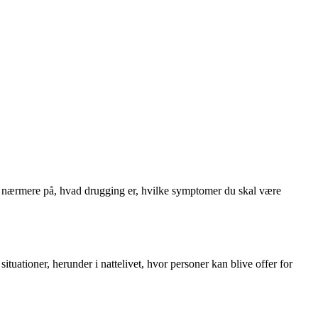
 se nærmere på, hvad drugging er, hvilke symptomer du skal være
ituationer, herunder i nattelivet, hvor personer kan blive offer for