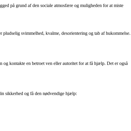
drugged på grund af den sociale atmosfære og muligheden for at miste
er pludselig svimmelhed, kvalme, desorientering og tab af hukommelse.
og kontakte en betroet ven eller autoritet for at få hjælp. Det er også
e din sikkerhed og få den nødvendige hjælp: