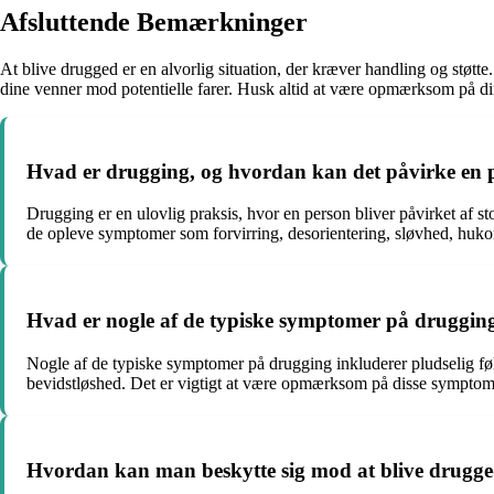
Afsluttende Bemærkninger
At blive drugged er en alvorlig situation, der kræver handling og støt
dine venner mod potentielle farer. Husk altid at være opmærksom på 
Hvad er drugging, og hvordan kan det påvirke en 
Drugging er en ulovlig praksis, hvor en person bliver påvirket af 
de opleve symptomer som forvirring, desorientering, sløvhed, hukom
Hvad er nogle af de typiske symptomer på druggin
Nogle af de typiske symptomer på drugging inkluderer pludselig fø
bevidstløshed. Det er vigtigt at være opmærksom på disse symptom
Hvordan kan man beskytte sig mod at blive drugged 