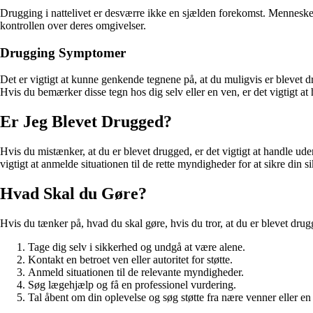
Drugging i nattelivet er desværre ikke en sjælden forekomst. Mennesker,
kontrollen over deres omgivelser.
Drugging Symptomer
Det er vigtigt at kunne genkende tegnene på, at du muligvis er blevet
Hvis du bemærker disse tegn hos dig selv eller en ven, er det vigtigt at 
Er Jeg Blevet Drugged?
Hvis du mistænker, at du er blevet drugged, er det vigtigt at handle ude
vigtigt at anmelde situationen til de rette myndigheder for at sikre din 
Hvad Skal du Gøre?
Hvis du tænker på, hvad du skal gøre, hvis du tror, at du er blevet drug
Tage dig selv i sikkerhed og undgå at være alene.
Kontakt en betroet ven eller autoritet for støtte.
Anmeld situationen til de relevante myndigheder.
Søg lægehjælp og få en professionel vurdering.
Tal åbent om din oplevelse og søg støtte fra nære venner eller en 