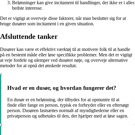
Belønninger kan give incitament til handlinger, der ikke er i alles
bedste interesse.
Det er vigtigt at overveje disse faktorer, når man beslutter sig for at
bruge dusører som incitament i en given situation.
Afsluttende tanker
Dusører kan være et effektivt værktøj til at motivere folk til at handle
på en bestemt måde eller løse specifikke problemer. Men det er vigtigt
at veje fordele og ulemper ved dusører nøje, og overveje alternative
metoder for at opnå det ønskede resultat.
Hvad er en dusør, og hvordan fungerer det?
En dusør er en belønning, der tilbydes for at opmuntre til at
finde eller fange en person, typisk en forbryder eller en eftersøgt
person. Dusøren fastsættes normalt af myndighederne eller en
privatperson og udbetales til den, der hjælper med at løse sagen.