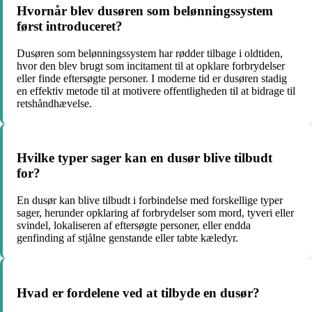
Hvornår blev dusøren som belønningssystem
først introduceret?
Dusøren som belønningssystem har rødder tilbage i oldtiden,
hvor den blev brugt som incitament til at opklare forbrydelser
eller finde eftersøgte personer. I moderne tid er dusøren stadig
en effektiv metode til at motivere offentligheden til at bidrage til
retshåndhævelse.
Hvilke typer sager kan en dusør blive tilbudt
for?
En dusør kan blive tilbudt i forbindelse med forskellige typer
sager, herunder opklaring af forbrydelser som mord, tyveri eller
svindel, lokaliseren af eftersøgte personer, eller endda
genfinding af stjålne genstande eller tabte kæledyr.
Hvad er fordelene ved at tilbyde en dusør?