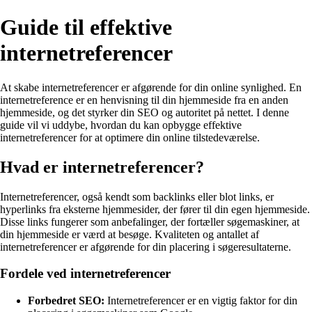
Guide til effektive
internetreferencer
At skabe internetreferencer er afgørende for din online synlighed. En
internetreference er en henvisning til din hjemmeside fra en anden
hjemmeside, og det styrker din SEO og autoritet på nettet. I denne
guide vil vi uddybe, hvordan du kan opbygge effektive
internetreferencer for at optimere din online tilstedeværelse.
Hvad er internetreferencer?
Internetreferencer, også kendt som backlinks eller blot links, er
hyperlinks fra eksterne hjemmesider, der fører til din egen hjemmeside.
Disse links fungerer som anbefalinger, der fortæller søgemaskiner, at
din hjemmeside er værd at besøge. Kvaliteten og antallet af
internetreferencer er afgørende for din placering i søgeresultaterne.
Fordele ved internetreferencer
Forbedret SEO:
Internetreferencer er en vigtig faktor for din