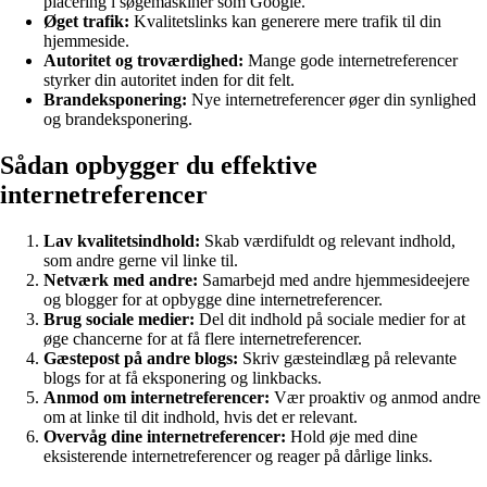
placering i søgemaskiner som Google.
Øget trafik:
Kvalitetslinks kan generere mere trafik til din
hjemmeside.
Autoritet og troværdighed:
Mange gode internetreferencer
styrker din autoritet inden for dit felt.
Brandeksponering:
Nye internetreferencer øger din synlighed
og brandeksponering.
Sådan opbygger du effektive
internetreferencer
Lav kvalitetsindhold:
Skab værdifuldt og relevant indhold,
som andre gerne vil linke til.
Netværk med andre:
Samarbejd med andre hjemmesideejere
og blogger for at opbygge dine internetreferencer.
Brug sociale medier:
Del dit indhold på sociale medier for at
øge chancerne for at få flere internetreferencer.
Gæstepost på andre blogs:
Skriv gæsteindlæg på relevante
blogs for at få eksponering og linkbacks.
Anmod om internetreferencer:
Vær proaktiv og anmod andre
om at linke til dit indhold, hvis det er relevant.
Overvåg dine internetreferencer:
Hold øje med dine
eksisterende internetreferencer og reager på dårlige links.