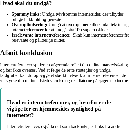
Hvad skal du undgå?
Spammy links:
Undgå tvivlsomme internetsider, der tilbyder
billige linkbuilding-tjenester.
Overoptimisering:
Undgå at overoptimere dine ankertekster og
internetreferencer for at undgå straf fra søgemaskiner.
Irrelevante internetreferencer:
Skab kun internetreferencer fra
relevante og pålidelige kilder.
Afsnit konklusion
Internetreferencer spiller en afgørende rolle i din online markedsføring
og bør ikke overses. Ved at følge de rette strategier og undgå
faldgruber kan du opbygge et stærkt netværk af internetreferencer, der
vil styrke din online tilstedeværelse og resultaterne på søgemaskinerne.
Hvad er internetreferencer, og hvorfor er de
vigtige for en hjemmesides synlighed på
internettet?
Internetreferencer, også kendt som backlinks, er links fra andre