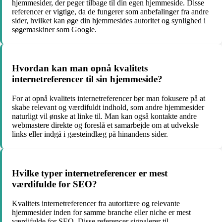
hjemmesider, der peger tilbage til din egen hjemmeside. Disse
referencer er vigtige, da de fungerer som anbefalinger fra andre
sider, hvilket kan øge din hjemmesides autoritet og synlighed i
søgemaskiner som Google.
Hvordan kan man opnå kvalitets
internetreferencer til sin hjemmeside?
For at opnå kvalitets internetreferencer bør man fokusere på at
skabe relevant og værdifuldt indhold, som andre hjemmesider
naturligt vil ønske at linke til. Man kan også kontakte andre
webmastere direkte og foreslå et samarbejde om at udveksle
links eller indgå i gæsteindlæg på hinandens sider.
Hvilke typer internetreferencer er mest
værdifulde for SEO?
Kvalitets internetreferencer fra autoritære og relevante
hjemmesider inden for samme branche eller niche er mest
værdifulde for SEO. Disse referencer signalerer til