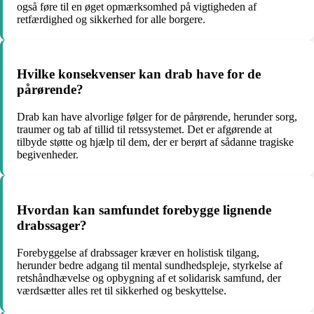
også føre til en øget opmærksomhed på vigtigheden af
retfærdighed og sikkerhed for alle borgere.
Hvilke konsekvenser kan drab have for de
pårørende?
Drab kan have alvorlige følger for de pårørende, herunder sorg,
traumer og tab af tillid til retssystemet. Det er afgørende at
tilbyde støtte og hjælp til dem, der er berørt af sådanne tragiske
begivenheder.
Hvordan kan samfundet forebygge lignende
drabssager?
Forebyggelse af drabssager kræver en holistisk tilgang,
herunder bedre adgang til mental sundhedspleje, styrkelse af
retshåndhævelse og opbygning af et solidarisk samfund, der
værdsætter alles ret til sikkerhed og beskyttelse.