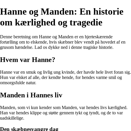
Hanne og Manden: En historie
om kærlighed og tragedie
Denne beretning om Hanne og Manden er en hjerteskærende
fortælling om to elskende, hvis skæbner blev vendt på hovedet af en
grusom hændelse. Lad os dykke ned i denne tragiske historie.
Hvem var Hanne?
Hanne var en smuk og livlig ung kvinde, der havde hele livet foran sig.
Hun var elsket af alle, der kendte hende, for hendes varme smil og
omsorgsfulde natur.
Manden i Hannes liv
Manden, som vi kun kender som Manden, var hendes livs kærlighed.
Han var hendes klippe og støtte gennem tykt og tyndt, og de to var
uadskillelige.
Den skæbnesvangre dag