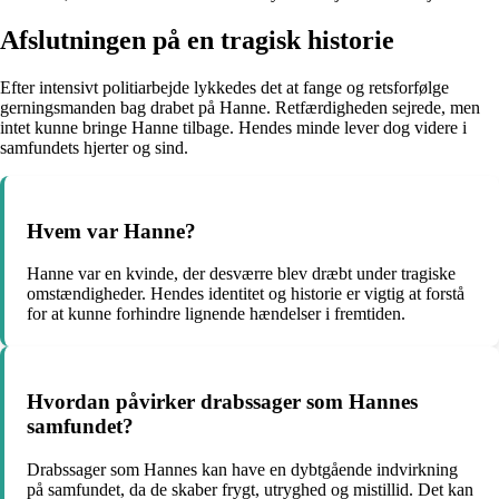
Afslutningen på en tragisk historie
Efter intensivt politiarbejde lykkedes det at fange og retsforfølge
gerningsmanden bag drabet på Hanne. Retfærdigheden sejrede, men
intet kunne bringe Hanne tilbage. Hendes minde lever dog videre i
samfundets hjerter og sind.
Hvem var Hanne?
Hanne var en kvinde, der desværre blev dræbt under tragiske
omstændigheder. Hendes identitet og historie er vigtig at forstå
for at kunne forhindre lignende hændelser i fremtiden.
Hvordan påvirker drabssager som Hannes
samfundet?
Drabssager som Hannes kan have en dybtgående indvirkning
på samfundet, da de skaber frygt, utryghed og mistillid. Det kan