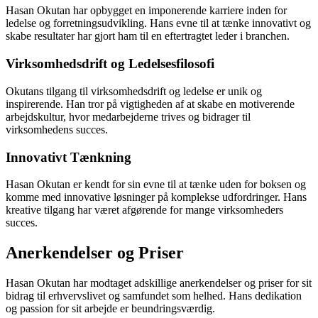
Hasan Okutan har opbygget en imponerende karriere inden for
ledelse og forretningsudvikling. Hans evne til at tænke innovativt og
skabe resultater har gjort ham til en eftertragtet leder i branchen.
Virksomhedsdrift og Ledelsesfilosofi
Okutans tilgang til virksomhedsdrift og ledelse er unik og
inspirerende. Han tror på vigtigheden af at skabe en motiverende
arbejdskultur, hvor medarbejderne trives og bidrager til
virksomhedens succes.
Innovativt Tænkning
Hasan Okutan er kendt for sin evne til at tænke uden for boksen og
komme med innovative løsninger på komplekse udfordringer. Hans
kreative tilgang har været afgørende for mange virksomheders
succes.
Anerkendelser og Priser
Hasan Okutan har modtaget adskillige anerkendelser og priser for sit
bidrag til erhvervslivet og samfundet som helhed. Hans dedikation
og passion for sit arbejde er beundringsværdig.