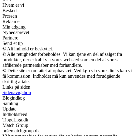
Hvem er vi
Besked
Pressen
Reklame
Min adgang
Nyhedsbrevet
Partnere
Send et tip
© Alt indhold er beskyttet.
© Alle rettigheder forbeholdes. Vi kan tjene en del af salget fra
produkter, der er købt via vores websted som en del af vores
affilierede partnerskaber med forhandlere.
© Dette site er omfattet af ophavsret. Ved køb via vores links kan vi
få kommission. Indholdet må kun anvendes med forudgående
skriftlig aftale.
Links på siden
Sidenavigation
Blogindlæg
Samling
Update
Indholdsfeed
TippeLiga.dk
Match Group
pr@matchgroup.dk