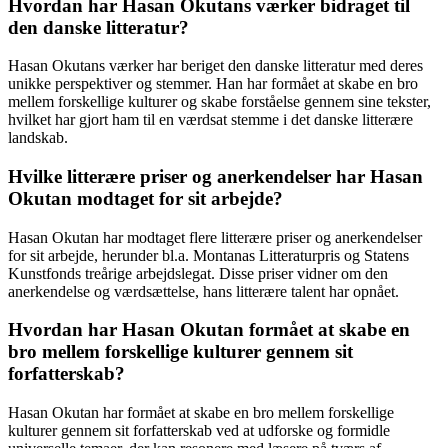
Hvordan har Hasan Okutans værker bidraget til
den danske litteratur?
Hasan Okutans værker har beriget den danske litteratur med deres
unikke perspektiver og stemmer. Han har formået at skabe en bro
mellem forskellige kulturer og skabe forståelse gennem sine tekster,
hvilket har gjort ham til en værdsat stemme i det danske litterære
landskab.
Hvilke litterære priser og anerkendelser har Hasan
Okutan modtaget for sit arbejde?
Hasan Okutan har modtaget flere litterære priser og anerkendelser
for sit arbejde, herunder bl.a. Montanas Litteraturpris og Statens
Kunstfonds treårige arbejdslegat. Disse priser vidner om den
anerkendelse og værdsættelse, hans litterære talent har opnået.
Hvordan har Hasan Okutan formået at skabe en
bro mellem forskellige kulturer gennem sit
forfatterskab?
Hasan Okutan har formået at skabe en bro mellem forskellige
kulturer gennem sit forfatterskab ved at udforske og formidle