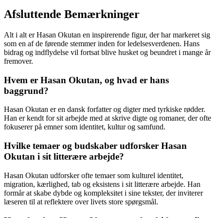
Afsluttende Bemærkninger
Alt i alt er Hasan Okutan en inspirerende figur, der har markeret sig
som en af de førende stemmer inden for ledelsesverdenen. Hans
bidrag og indflydelse vil fortsat blive husket og beundret i mange år
fremover.
Hvem er Hasan Okutan, og hvad er hans
baggrund?
Hasan Okutan er en dansk forfatter og digter med tyrkiske rødder.
Han er kendt for sit arbejde med at skrive digte og romaner, der ofte
fokuserer på emner som identitet, kultur og samfund.
Hvilke temaer og budskaber udforsker Hasan
Okutan i sit litterære arbejde?
Hasan Okutan udforsker ofte temaer som kulturel identitet,
migration, kærlighed, tab og eksistens i sit litterære arbejde. Han
formår at skabe dybde og kompleksitet i sine tekster, der inviterer
læseren til at reflektere over livets store spørgsmål.