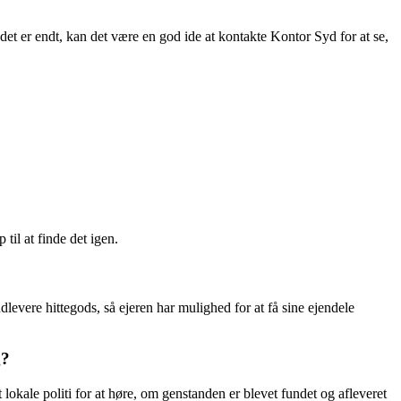
 det er endt, kan det være en god ide at kontakte Kontor Syd for at se,
 til at finde det igen.
indlevere hittegods, så ejeren har mulighed for at få sine ejendele
g?
 lokale politi for at høre, om genstanden er blevet fundet og afleveret