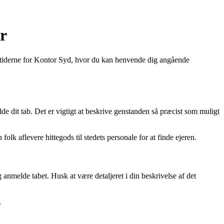
r
ingstiderne for Kontor Syd, hvor du kan henvende dig angående
lde dit tab. Det er vigtigt at beskrive genstanden så præcist som muligt
lk aflevere hittegods til stedets personale for at finde ejeren.
g anmelde tabet. Husk at være detaljeret i din beskrivelse af det
.