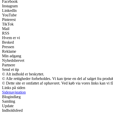
Facebook
Instagram
LinkedIn
YouTube
Pinterest
TikTok
Mail
RSS
Hvem er vi
Besked
Pressen
Reklame
Min adgang
Nyhedsbrevet
Partnere
Send et tip
© Alt indhold er beskyttet.
© Alle rettigheder forbeholdes. Vi kan tjene en del af salget fra produ
© Dette site er omfattet af ophavsret. Ved køb via vores links kan vi
Links på siden
Sidenavigation
Blogindlæg
Samling
Update
Indholdsfeed