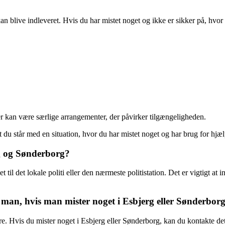
kan blive indleveret. Hvis du har mistet noget og ikke er sikker på, hvor
der kan være særlige arrangementer, der påvirker tilgængeligheden.
at du står med en situation, hvor du har mistet noget og har brug for hjælp
rg og Sønderborg?
 til det lokale politi eller den nærmeste politistation. Det er vigtigt at 
 man, hvis man mister noget i Esbjerg eller Sønderbor
ere. Hvis du mister noget i Esbjerg eller Sønderborg, kan du kontakte det