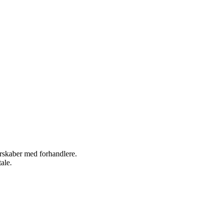
nerskaber med forhandlere.
ale.