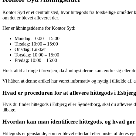
Kontor Syd er et centralt sted, hvor hittegods fra forskellige områder 
om det er blevet afleveret der.
Her er åbningstiderne for Kontor Syd:
Mandag: 10:00 – 15:00
Tirsdag: 10:00 – 15:00
Onsdag: Lukket
Torsdag: 10:00 – 15:00
Fredag: 10:00 – 15:00
Husk altid at ringe i forvejen, da åbningstiderne kan ændre sig eller 
Vi håber, at denne artikel har været informativ og nyttig i tilfælde af, 
Hvad er proceduren for at aflevere hittegods i Esbje
Hvis du finder hittegods i Esbjerg eller Sønderborg, skal du aflevere det
tilbage.
Hvordan kan man identificere hittegods, og hvad gør
Hittegods er genstande, som er blevet efterladt eller mistet af deres ej