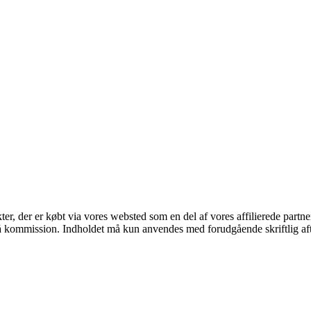
kter, der er købt via vores websted som en del af vores affilierede part
 få kommission. Indholdet må kun anvendes med forudgående skriftlig aft