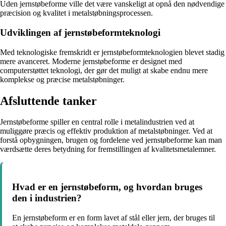
Uden jernstøbeforme ville det være vanskeligt at opnå den nødvendige
præcision og kvalitet i metalstøbningsprocessen.
Udviklingen af jernstøbeformteknologi
Med teknologiske fremskridt er jernstøbeformteknologien blevet stadig
mere avanceret. Moderne jernstøbeforme er designet med
computerstøttet teknologi, der gør det muligt at skabe endnu mere
komplekse og præcise metalstøbninger.
Afsluttende tanker
Jernstøbeforme spiller en central rolle i metalindustrien ved at
muliggøre præcis og effektiv produktion af metalstøbninger. Ved at
forstå opbygningen, brugen og fordelene ved jernstøbeforme kan man
værdsætte deres betydning for fremstillingen af kvalitetsmetalemner.
Hvad er en jernstøbeform, og hvordan bruges
den i industrien?
En jernstøbeform er en form lavet af stål eller jern, der bruges til