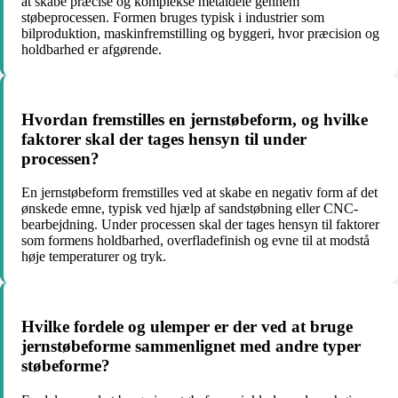
at skabe præcise og komplekse metaldele gennem
støbeprocessen. Formen bruges typisk i industrier som
bilproduktion, maskinfremstilling og byggeri, hvor præcision og
holdbarhed er afgørende.
Hvordan fremstilles en jernstøbeform, og hvilke
faktorer skal der tages hensyn til under
processen?
En jernstøbeform fremstilles ved at skabe en negativ form af det
ønskede emne, typisk ved hjælp af sandstøbning eller CNC-
bearbejdning. Under processen skal der tages hensyn til faktorer
som formens holdbarhed, overfladefinish og evne til at modstå
høje temperaturer og tryk.
Hvilke fordele og ulemper er der ved at bruge
jernstøbeforme sammenlignet med andre typer
støbeforme?