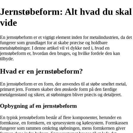
Jernstøbeform: Alt hvad du skal
vide
En jernstøbeform er et vigtigt element inden for metalindustrien, da det
fungerer som grundlaget for at skabe præcise og holdbare
metalstøbninger. I denne artikel vil vi dykke ned i, hvad en
jernstøbeform er, hvordan den bruges, og hvilke fordele den kan
tilbyde.
Hvad er en jernstøbeform?
En jernstøbeform er en form, der anvendes til at støbe smeltet metal,
primært jern. Formen skaber den ønskede form på den færdige
metalgenstand og sikrer, at støbningen bliver præcis og detaljeret.
Opbygning af en jernstøbeform
En typisk jernstøbeform består af flere komponenter, herunder en
formkasse, en formkern, en spruesystem og kølesystem. Formkassen
fungerer som rammen omkring støbningen, mens formkernen giver