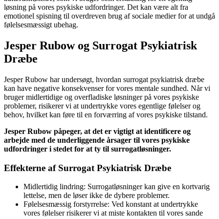
løsning på vores psykiske udfordringer. Det kan være alt fra
emotionel spisning til overdreven brug af sociale medier for at undgå
følelsesmæssigt ubehag.
Jesper Rubow og Surrogat Psykiatrisk
Dræbe
Jesper Rubow har undersøgt, hvordan surrogat psykiatrisk dræbe
kan have negative konsekvenser for vores mentale sundhed. Når vi
bruger midlertidige og overfladiske løsninger på vores psykiske
problemer, risikerer vi at undertrykke vores egentlige følelser og
behov, hvilket kan føre til en forværring af vores psykiske tilstand.
Jesper Rubow påpeger, at det er vigtigt at identificere og
arbejde med de underliggende årsager til vores psykiske
udfordringer i stedet for at ty til surrogatløsninger.
Effekterne af Surrogat Psykiatrisk Dræbe
Midlertidig lindring: Surrogatløsninger kan give en kortvarig
lettelse, men de løser ikke de dybere problemer.
Følelsesmæssig forstyrrelse: Ved konstant at undertrykke
vores følelser risikerer vi at miste kontakten til vores sande