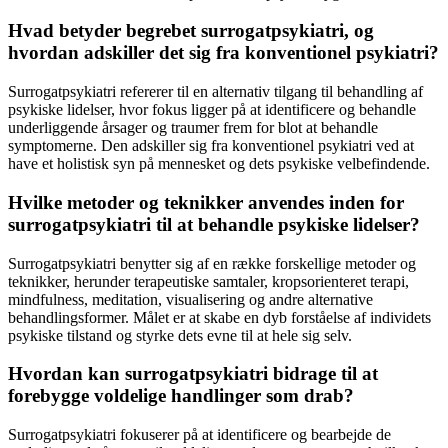
Hvad betyder begrebet surrogatpsykiatri, og
hvordan adskiller det sig fra konventionel psykiatri?
Surrogatpsykiatri refererer til en alternativ tilgang til behandling af
psykiske lidelser, hvor fokus ligger på at identificere og behandle
underliggende årsager og traumer frem for blot at behandle
symptomerne. Den adskiller sig fra konventionel psykiatri ved at
have et holistisk syn på mennesket og dets psykiske velbefindende.
Hvilke metoder og teknikker anvendes inden for
surrogatpsykiatri til at behandle psykiske lidelser?
Surrogatpsykiatri benytter sig af en række forskellige metoder og
teknikker, herunder terapeutiske samtaler, kropsorienteret terapi,
mindfulness, meditation, visualisering og andre alternative
behandlingsformer. Målet er at skabe en dyb forståelse af individets
psykiske tilstand og styrke dets evne til at hele sig selv.
Hvordan kan surrogatpsykiatri bidrage til at
forebygge voldelige handlinger som drab?
Surrogatpsykiatri fokuserer på at identificere og bearbejde de