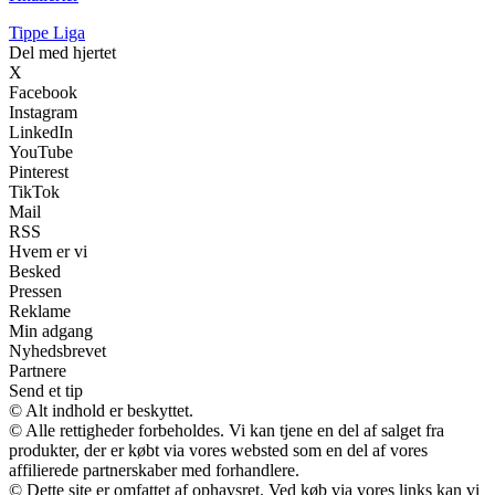
Tippe Liga
Del med hjertet
X
Facebook
Instagram
LinkedIn
YouTube
Pinterest
TikTok
Mail
RSS
Hvem er vi
Besked
Pressen
Reklame
Min adgang
Nyhedsbrevet
Partnere
Send et tip
© Alt indhold er beskyttet.
© Alle rettigheder forbeholdes. Vi kan tjene en del af salget fra
produkter, der er købt via vores websted som en del af vores
affilierede partnerskaber med forhandlere.
© Dette site er omfattet af ophavsret. Ved køb via vores links kan vi