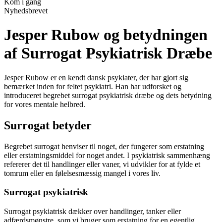
Kom i gang
Nyhedsbrevet
Jesper Rubow og betydningen
af Surrogat Psykiatrisk Dræbe
Jesper Rubow er en kendt dansk psykiater, der har gjort sig
bemærket inden for feltet psykiatri. Han har udforsket og
introduceret begrebet surrogat psykiatrisk dræbe og dets betydning
for vores mentale helbred.
Surrogat betyder
Begrebet surrogat henviser til noget, der fungerer som erstatning
eller erstatningsmiddel for noget andet. I psykiatrisk sammenhæng
refererer det til handlinger eller vaner, vi udvikler for at fylde et
tomrum eller en følelsesmæssig mangel i vores liv.
Surrogat psykiatrisk
Surrogat psykiatrisk dækker over handlinger, tanker eller
adfærdsmønstre, som vi bruger som erstatning for en egentlig