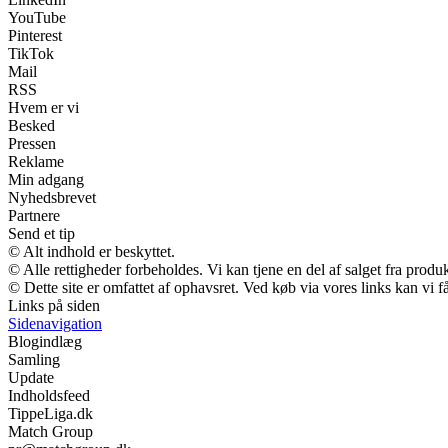
YouTube
Pinterest
TikTok
Mail
RSS
Hvem er vi
Besked
Pressen
Reklame
Min adgang
Nyhedsbrevet
Partnere
Send et tip
© Alt indhold er beskyttet.
© Alle rettigheder forbeholdes. Vi kan tjene en del af salget fra produ
© Dette site er omfattet af ophavsret. Ved køb via vores links kan vi
Links på siden
Sidenavigation
Blogindlæg
Samling
Update
Indholdsfeed
TippeLiga.dk
Match Group