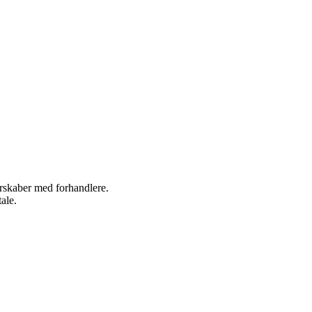
nerskaber med forhandlere.
ale.