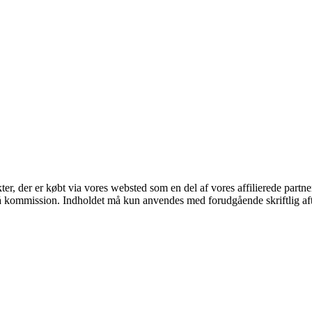
kter, der er købt via vores websted som en del af vores affilierede part
 få kommission. Indholdet må kun anvendes med forudgående skriftlig aft