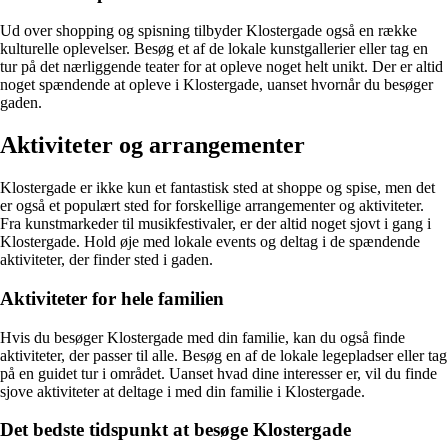
Ud over shopping og spisning tilbyder Klostergade også en række
kulturelle oplevelser. Besøg et af de lokale kunstgallerier eller tag en
tur på det nærliggende teater for at opleve noget helt unikt. Der er altid
noget spændende at opleve i Klostergade, uanset hvornår du besøger
gaden.
Aktiviteter og arrangementer
Klostergade er ikke kun et fantastisk sted at shoppe og spise, men det
er også et populært sted for forskellige arrangementer og aktiviteter.
Fra kunstmarkeder til musikfestivaler, er der altid noget sjovt i gang i
Klostergade. Hold øje med lokale events og deltag i de spændende
aktiviteter, der finder sted i gaden.
Aktiviteter for hele familien
Hvis du besøger Klostergade med din familie, kan du også finde
aktiviteter, der passer til alle. Besøg en af de lokale legepladser eller tag
på en guidet tur i området. Uanset hvad dine interesser er, vil du finde
sjove aktiviteter at deltage i med din familie i Klostergade.
Det bedste tidspunkt at besøge Klostergade