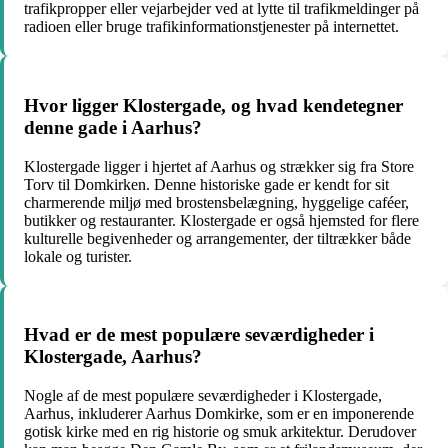
trafikpropper eller vejarbejder ved at lytte til trafikmeldinger på
radioen eller bruge trafikinformationstjenester på internettet.
Hvor ligger Klostergade, og hvad kendetegner
denne gade i Aarhus?
Klostergade ligger i hjertet af Aarhus og strækker sig fra Store
Torv til Domkirken. Denne historiske gade er kendt for sit
charmerende miljø med brostensbelægning, hyggelige caféer,
butikker og restauranter. Klostergade er også hjemsted for flere
kulturelle begivenheder og arrangementer, der tiltrækker både
lokale og turister.
Hvad er de mest populære seværdigheder i
Klostergade, Aarhus?
Nogle af de mest populære seværdigheder i Klostergade,
Aarhus, inkluderer Aarhus Domkirke, som er en imponerende
gotisk kirke med en rig historie og smuk arkitektur. Derudover