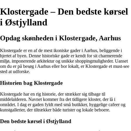
Klostergade – Den bedste kørsel
i Østjylland
Opdag skønheden i Klostergade, Aarhus
Klostergade er en af de mest ikoniske gader i Aarhus, beliggende i
hjertet af byen. Denne historiske gade er kendt for sit charmerende
miljø, imponerende arkitektur og unikke shoppingmuligheder. Uanset
om du er på besøg i Aarhus eller bor lokalt, er Klostergade et must-see
sted at udforske.
Historien bag Klostergade
Klostergade har en rig historie, der strækker sig tilbage til
middelalderen. Navnet kommer fra det tidligere kloster, der lå i
området. I dag er gaden fyldt med små butikker, hyggelige cafeer og
kunstgallerier, der tiltrækker både turister og lokale beboere.
Den bedste kørsel i Østjylland