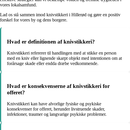
vores lokalsamfund.
Lad os stå sammen imod knivstikkeri i Hillerød og gøre en positiv
forskel for vores by og dens borgere.
Hvad er definitionen af knivstikkeri?
Knivstikkeri refererer til handlingen med at stikke en person
med en kniv eller lignende skarpt objekt med intentionen om at
forårsage skade eller endda dræbe vedkommende.
Hvad er konsekvenserne af knivstikkeri for
offeret?
Knivstikkeri kan have alvorlige fysiske og psykiske
konsekvenser for offeret, herunder livstruende skader,
infektioner, traumer og langvarige psykiske problemer.