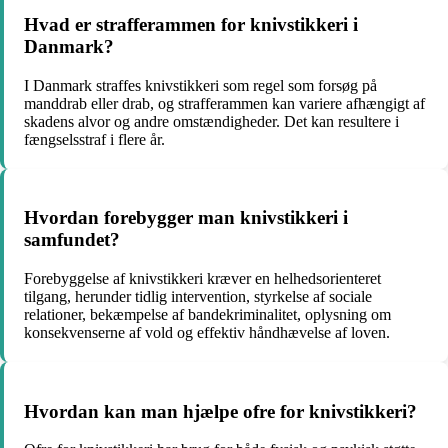
Hvad er strafferammen for knivstikkeri i
Danmark?
I Danmark straffes knivstikkeri som regel som forsøg på
manddrab eller drab, og strafferammen kan variere afhængigt af
skadens alvor og andre omstændigheder. Det kan resultere i
fængselsstraf i flere år.
Hvordan forebygger man knivstikkeri i
samfundet?
Forebyggelse af knivstikkeri kræver en helhedsorienteret
tilgang, herunder tidlig intervention, styrkelse af sociale
relationer, bekæmpelse af bandekriminalitet, oplysning om
konsekvenserne af vold og effektiv håndhævelse af loven.
Hvordan kan man hjælpe ofre for knivstikkeri?