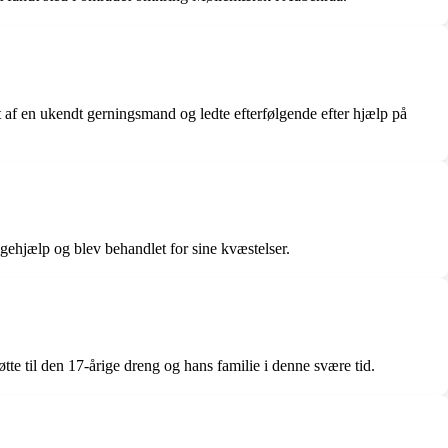
t af en ukendt gerningsmand og ledte efterfølgende efter hjælp på
ægehjælp og blev behandlet for sine kvæstelser.
e til den 17-årige dreng og hans familie i denne svære tid.