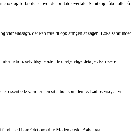
 chok og forfærdelse over det brutale overfald. Samtidig håber alle på
or og vidneudsagn, der kan føre til opklaringen af sagen. Lokalsamfundet
 information, selv tilsyneladende ubetydelige detaljer, kan være
 er essentielle værdier i en situation som denne. Lad os vise, at vi
et fandt sted i området omkring Møllemærsk i Aabenraa.