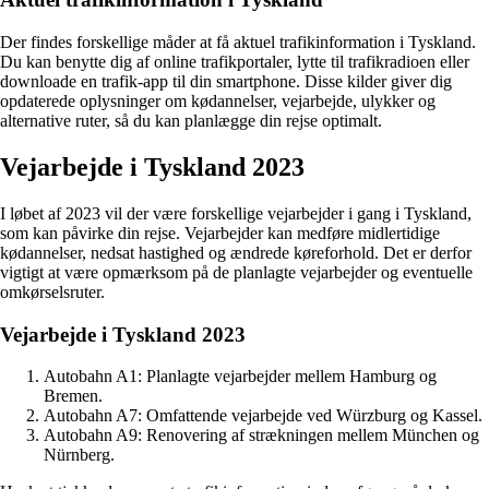
Der findes forskellige måder at få aktuel trafikinformation i Tyskland.
Du kan benytte dig af online trafikportaler, lytte til trafikradioen eller
downloade en trafik-app til din smartphone. Disse kilder giver dig
opdaterede oplysninger om kødannelser, vejarbejde, ulykker og
alternative ruter, så du kan planlægge din rejse optimalt.
Vejarbejde i Tyskland 2023
I løbet af 2023 vil der være forskellige vejarbejder i gang i Tyskland,
som kan påvirke din rejse. Vejarbejder kan medføre midlertidige
kødannelser, nedsat hastighed og ændrede køreforhold. Det er derfor
vigtigt at være opmærksom på de planlagte vejarbejder og eventuelle
omkørselsruter.
Vejarbejde i Tyskland 2023
Autobahn A1: Planlagte vejarbejder mellem Hamburg og
Bremen.
Autobahn A7: Omfattende vejarbejde ved Würzburg og Kassel.
Autobahn A9: Renovering af strækningen mellem München og
Nürnberg.