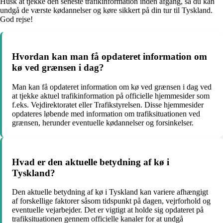
Husk at tjekke den seneste trafikinformation inden afgang, så du kan
undgå de værste kødannelser og køre sikkert på din tur til Tyskland.
God rejse!
Hvordan kan man få opdateret information om
kø ved grænsen i dag?
Man kan få opdateret information om kø ved grænsen i dag ved
at tjekke aktuel trafikinformation på officielle hjemmesider som
f.eks. Vejdirektoratet eller Trafikstyrelsen. Disse hjemmesider
opdateres løbende med information om trafiksituationen ved
grænsen, herunder eventuelle kødannelser og forsinkelser.
Hvad er den aktuelle betydning af kø i
Tyskland?
Den aktuelle betydning af kø i Tyskland kan variere afhængigt
af forskellige faktorer såsom tidspunkt på dagen, vejrforhold og
eventuelle vejarbejder. Det er vigtigt at holde sig opdateret på
trafiksituationen gennem officielle kanaler for at undgå