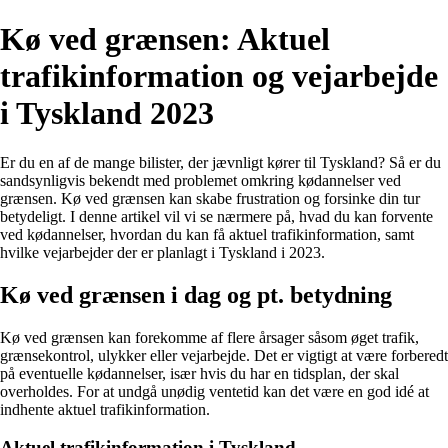
Kø ved grænsen: Aktuel
trafikinformation og vejarbejde
i Tyskland 2023
Er du en af de mange bilister, der jævnligt kører til Tyskland? Så er du
sandsynligvis bekendt med problemet omkring kødannelser ved
grænsen. Kø ved grænsen kan skabe frustration og forsinke din tur
betydeligt. I denne artikel vil vi se nærmere på, hvad du kan forvente
ved kødannelser, hvordan du kan få aktuel trafikinformation, samt
hvilke vejarbejder der er planlagt i Tyskland i 2023.
Kø ved grænsen i dag og pt. betydning
Kø ved grænsen kan forekomme af flere årsager såsom øget trafik,
grænsekontrol, ulykker eller vejarbejde. Det er vigtigt at være forberedt
på eventuelle kødannelser, især hvis du har en tidsplan, der skal
overholdes. For at undgå unødig ventetid kan det være en god idé at
indhente aktuel trafikinformation.
Aktuel trafikinformation i Tyskland