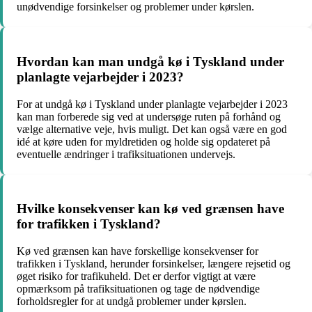
unødvendige forsinkelser og problemer under kørslen.
Hvordan kan man undgå kø i Tyskland under
planlagte vejarbejder i 2023?
For at undgå kø i Tyskland under planlagte vejarbejder i 2023
kan man forberede sig ved at undersøge ruten på forhånd og
vælge alternative veje, hvis muligt. Det kan også være en god
idé at køre uden for myldretiden og holde sig opdateret på
eventuelle ændringer i trafiksituationen undervejs.
Hvilke konsekvenser kan kø ved grænsen have
for trafikken i Tyskland?
Kø ved grænsen kan have forskellige konsekvenser for
trafikken i Tyskland, herunder forsinkelser, længere rejsetid og
øget risiko for trafikuheld. Det er derfor vigtigt at være
opmærksom på trafiksituationen og tage de nødvendige
forholdsregler for at undgå problemer under kørslen.