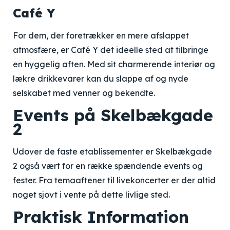
Café Y
For dem, der foretrækker en mere afslappet
atmosfære, er Café Y det ideelle sted at tilbringe
en hyggelig aften. Med sit charmerende interiør og
lækre drikkevarer kan du slappe af og nyde
selskabet med venner og bekendte.
Events på Skelbækgade
2
Udover de faste etablissementer er Skelbækgade
2 også vært for en række spændende events og
fester. Fra temaaftener til livekoncerter er der altid
noget sjovt i vente på dette livlige sted.
Praktisk Information