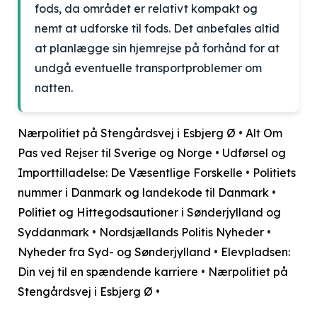
fods, da området er relativt kompakt og
nemt at udforske til fods. Det anbefales altid
at planlægge sin hjemrejse på forhånd for at
undgå eventuelle transportproblemer om
natten.
Nærpolitiet på Stengårdsvej i Esbjerg Ø
•
Alt Om
Pas ved Rejser til Sverige og Norge
•
Udførsel og
Importtilladelse: De Væsentlige Forskelle
•
Politiets
nummer i Danmark og landekode til Danmark
•
Politiet og Hittegodsautioner i Sønderjylland og
Syddanmark
•
Nordsjællands Politis Nyheder
•
Nyheder fra Syd- og Sønderjylland
•
Elevpladsen:
Din vej til en spændende karriere
•
Nærpolitiet på
Stengårdsvej i Esbjerg Ø
•