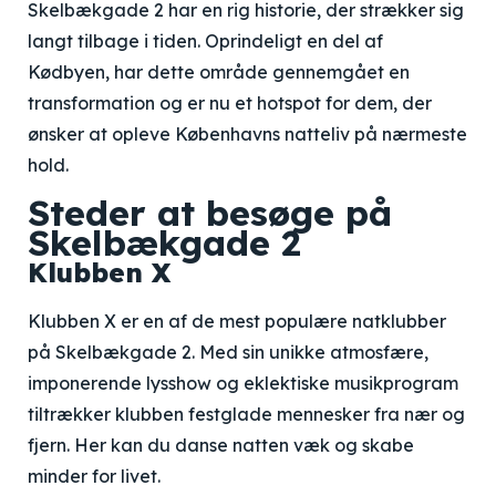
Skelbækgade 2 har en rig historie, der strækker sig
langt tilbage i tiden. Oprindeligt en del af
Kødbyen, har dette område gennemgået en
transformation og er nu et hotspot for dem, der
ønsker at opleve Københavns natteliv på nærmeste
hold.
Steder at besøge på
Skelbækgade 2
Klubben X
Klubben X er en af de mest populære natklubber
på Skelbækgade 2. Med sin unikke atmosfære,
imponerende lysshow og eklektiske musikprogram
tiltrækker klubben festglade mennesker fra nær og
fjern. Her kan du danse natten væk og skabe
minder for livet.