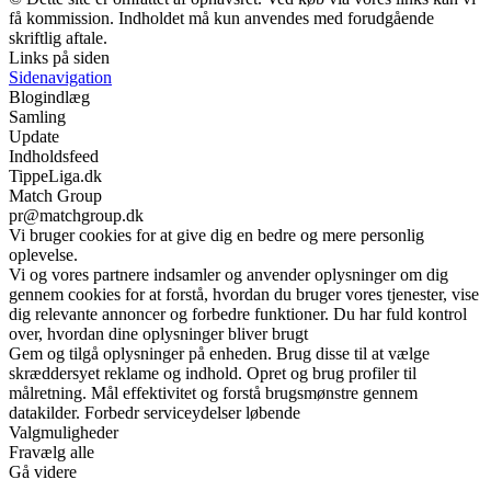
få kommission. Indholdet må kun anvendes med forudgående
skriftlig aftale.
Links på siden
Sidenavigation
Blogindlæg
Samling
Update
Indholdsfeed
TippeLiga.dk
Match Group
pr@matchgroup.dk
Vi bruger cookies for at give dig en bedre og mere personlig
oplevelse.
Vi og vores partnere indsamler og anvender oplysninger om dig
gennem cookies for at forstå, hvordan du bruger vores tjenester, vise
dig relevante annoncer og forbedre funktioner. Du har fuld kontrol
over, hvordan dine oplysninger bliver brugt
Gem og tilgå oplysninger på enheden. Brug disse til at vælge
skræddersyet reklame og indhold. Opret og brug profiler til
målretning. Mål effektivitet og forstå brugsmønstre gennem
datakilder. Forbedr serviceydelser løbende
Valgmuligheder
Fravælg alle
Gå videre