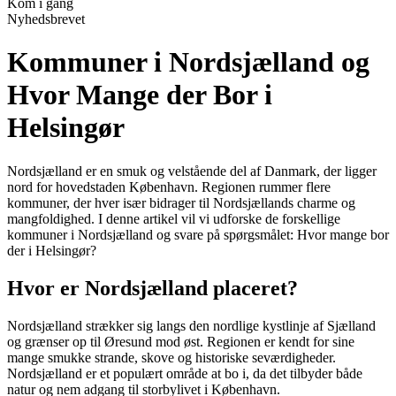
Kom i gang
Nyhedsbrevet
Kommuner i Nordsjælland og
Hvor Mange der Bor i
Helsingør
Nordsjælland er en smuk og velstående del af Danmark, der ligger
nord for hovedstaden København. Regionen rummer flere
kommuner, der hver især bidrager til Nordsjællands charme og
mangfoldighed. I denne artikel vil vi udforske de forskellige
kommuner i Nordsjælland og svare på spørgsmålet: Hvor mange bor
der i Helsingør?
Hvor er Nordsjælland placeret?
Nordsjælland strækker sig langs den nordlige kystlinje af Sjælland
og grænser op til Øresund mod øst. Regionen er kendt for sine
mange smukke strande, skove og historiske seværdigheder.
Nordsjælland er et populært område at bo i, da det tilbyder både
natur og nem adgang til storbylivet i København.