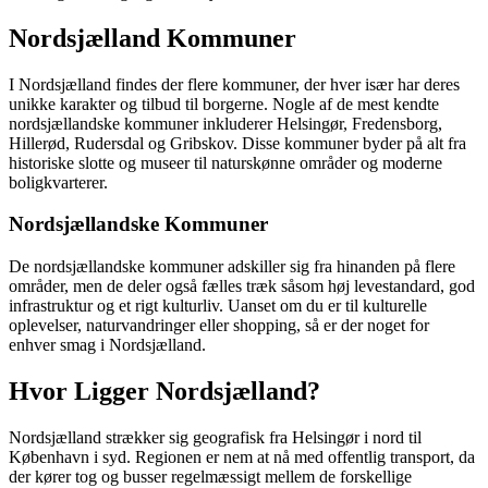
Nordsjælland Kommuner
I Nordsjælland findes der flere kommuner, der hver især har deres
unikke karakter og tilbud til borgerne. Nogle af de mest kendte
nordsjællandske kommuner inkluderer Helsingør, Fredensborg,
Hillerød, Rudersdal og Gribskov. Disse kommuner byder på alt fra
historiske slotte og museer til naturskønne områder og moderne
boligkvarterer.
Nordsjællandske Kommuner
De nordsjællandske kommuner adskiller sig fra hinanden på flere
områder, men de deler også fælles træk såsom høj levestandard, god
infrastruktur og et rigt kulturliv. Uanset om du er til kulturelle
oplevelser, naturvandringer eller shopping, så er der noget for
enhver smag i Nordsjælland.
Hvor Ligger Nordsjælland?
Nordsjælland strækker sig geografisk fra Helsingør i nord til
København i syd. Regionen er nem at nå med offentlig transport, da
der kører tog og busser regelmæssigt mellem de forskellige