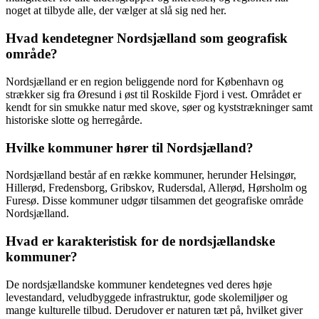
noget at tilbyde alle, der vælger at slå sig ned her.
Hvad kendetegner Nordsjælland som geografisk
område?
Nordsjælland er en region beliggende nord for København og
strækker sig fra Øresund i øst til Roskilde Fjord i vest. Området er
kendt for sin smukke natur med skove, søer og kyststrækninger samt
historiske slotte og herregårde.
Hvilke kommuner hører til Nordsjælland?
Nordsjælland består af en række kommuner, herunder Helsingør,
Hillerød, Fredensborg, Gribskov, Rudersdal, Allerød, Hørsholm og
Furesø. Disse kommuner udgør tilsammen det geografiske område
Nordsjælland.
Hvad er karakteristisk for de nordsjællandske
kommuner?
De nordsjællandske kommuner kendetegnes ved deres høje
levestandard, veludbyggede infrastruktur, gode skolemiljøer og
mange kulturelle tilbud. Derudover er naturen tæt på, hvilket giver