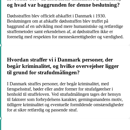
og hvad var baggrunden for denne beslutning?
Dødsstraffen blev officielt afskaffet i Danmark i 1930.
Beslutningen om at afskaffe dødsstraffen blev truffet på
baggrund af en udvikling mod mere humanistiske og retfærdige
straffemetoder samt erkendelsen af, at dødsstraffen ikke er
forenelig med respekten for menneskerettigheder og værdighed.
Hvordan straffer vi i Danmark personer, der
begår kriminalitet, og hvilke overvejelser ligger
til grund for strafudmålingen?
I Danmark straffes personer, der begår kriminalitet, med
fængselsstraf, bøder eller andre former for strafafgørelser i
henhold til straffeloven. Ved strafudmålingen tages der hensyn
til faktorer som forbrydelsens karakter, gerningsmandens motiv,
tidligere kriminalitet og eventuelle formildende omstændigheder
for at sikre retfærdig og passende straf.