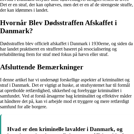
Det er en straf, der kan ophæves, men det er en af de strengeste straffe,
der kan idømmes i landet.
Hvornår Blev Dødsstraffen Afskaffet i
Danmark?
Dødsstraffen blev officielt afskaffet i Danmark i 1930erne, og siden da
har landet praktiseret en strafferet baseret på resocialisering og
rehabilitering frem for straf med fokus på hævn eller straf.
Afsluttende Bemærkninger
I denne artikel har vi undersøgt forskellige aspekter af kriminalitet og
straf i Danmark. Det er vigtigt at huske, at strafsystemet har til formål
at opretholde retfærdighed, sikkerhed og forebygge kriminalitet i
samfundet. Ved at forstå årsagerne bag kriminalitet og effektive måder
at håndtere det på, kan vi arbejde mod et tryggere og mere retfærdigt
samfund for alle borgere.
Hvad er den kriminelle lavalder i Danmark, og