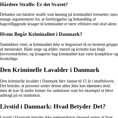
Hårdere Straffe: Er det Svaret?
Debatten om hårdere straffe som løsning på kriminalitet fortsætter, men
mange argumenterer for, at forebyggelse og behandling af
bagvedliggende årsager til kriminalitet er mere effektivt end straf alene.
Hvem Begår Kriminalitet i Danmark?
Statistikker viser, at kriminalitet ikke er begrænset til en bestemt gruppe
af mennesker. Både unge og ældre, mænd og kvinder kan begå
lovovertrædelser, og årsagerne bag kriminalitet kan være komplekse og
forskellige.
Den Kriminelle Lavalder i Danmark
Den kriminelle lavalder i Danmark blev fastsat til 15 år i straffeloven.
Det betyder, at personer under denne alder ikke kan idømmes straf,
men de kan få andre former for sanktioner som for eksempel at blive
anbragt på en institution.
Livstid i Danmark: Hvad Betyder Det?
Livstid i Danmark betyder ikke nødvendigvis fængsel resten af livet.