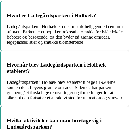
Hvad er Ladegårdsparken i Holbæk?
Ladegårdsparken i Holbæk er en stor park beliggende i centrum
af byen. Parken er et populært rekreativt område for både lokale
beboere og besøgende, og den byder på grønne områder,
legepladser, stier og smukke blomsterbede.
Hvornår blev Ladegårdsparken i Holbæk
etableret?
Ladegårdsparken i Holbæk blev etableret tilbage i 1920erne
som en del af byens grønne områder. Siden da har parken
gennemgået forskellige renoveringer og forbedringer for at
sikre, at den fortsat er et attraktivt sted for rekreation og samvær.
Hvilke aktiviteter kan man foretage sig i
Ladegårdsparken?