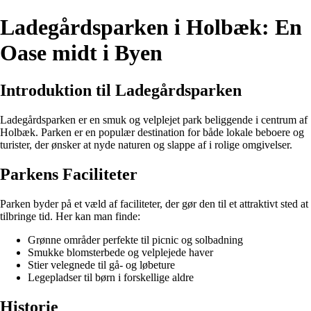
Ladegårdsparken i Holbæk: En
Oase midt i Byen
Introduktion til Ladegårdsparken
Ladegårdsparken er en smuk og velplejet park beliggende i centrum af
Holbæk. Parken er en populær destination for både lokale beboere og
turister, der ønsker at nyde naturen og slappe af i rolige omgivelser.
Parkens Faciliteter
Parken byder på et væld af faciliteter, der gør den til et attraktivt sted at
tilbringe tid. Her kan man finde:
Grønne områder perfekte til picnic og solbadning
Smukke blomsterbede og velplejede haver
Stier velegnede til gå- og løbeture
Legepladser til børn i forskellige aldre
Historie