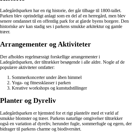
Ladegårdsparken har en rig historie, der går tilbage til 1800-tallet.
Parken blev oprindeligt anlagt som en del af en herregård, men blev
senere omdannet til en offentlig park for at glæde byens borgere. Den
historiske arv kan stadig ses i parkens smukke arkitektur og gamle
træer.
Arrangementer og Aktiviteter
Der afholdes regelmæssigt forskellige arrangementer i
Ladegårdsparken, der tiltrækker besøgende i alle aldre. Nogle af de
populære aktiviteter omfatter:
Sommerkoncerter under åben himmel
Yoga- og fitnessklasser i parken
Kreative workshops og kunstudstillinger
Planter og Dyreliv
Ladegårdsparken er hjemsted for et rigt planteliv med et væld af
smukke blomster og træer. Parkens naturlige omgivelser tiltrækker
også en variation af dyreliv, herunder fugle, sommerfugle og egern, der
bidrager til parkens charme og biodiversitet.