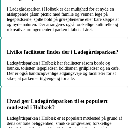
I Ladegårdsparken i Holbæk er der mulighed for at nyde en
afslappende gåtur, picnic med familie og venner, lege på
legepladserne, spille bold på græsplænerne eller bare slappe af
og nyde naturen. Der arrangeres også forskellige kulturelle og
rekreative arrangementer i parken i løbet af året.
Hvilke faciliteter findes der i Ladegårdsparken?
Ladegårdsparken i Holbæk har faciliteter såsom borde og
bænke, toiletter, legepladser, boldbaner, grillpladser og en café.
Der er også handicapvenlige adgangsveje og faciliteter for at
sikre, at parken er tilgængelig for alle.
Hvad gør Ladegårdsparken til et populært
mødested i Holbæk?
Ladegårdsparken i Holbæk er et populært mødested på grund af
dens centrale beliggenhed, smukke omgivelser, forskellige