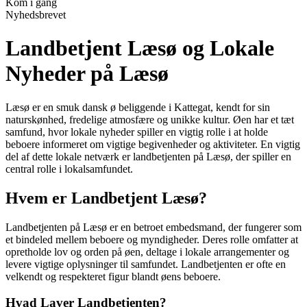
Kom i gang
Nyhedsbrevet
Landbetjent Læsø og Lokale
Nyheder på Læsø
Læsø er en smuk dansk ø beliggende i Kattegat, kendt for sin
naturskønhed, fredelige atmosfære og unikke kultur. Øen har et tæt
samfund, hvor lokale nyheder spiller en vigtig rolle i at holde
beboere informeret om vigtige begivenheder og aktiviteter. En vigtig
del af dette lokale netværk er landbetjenten på Læsø, der spiller en
central rolle i lokalsamfundet.
Hvem er Landbetjent Læsø?
Landbetjenten på Læsø er en betroet embedsmand, der fungerer som
et bindeled mellem beboere og myndigheder. Deres rolle omfatter at
opretholde lov og orden på øen, deltage i lokale arrangementer og
levere vigtige oplysninger til samfundet. Landbetjenten er ofte en
velkendt og respekteret figur blandt øens beboere.
Hvad Laver Landbetjenten?