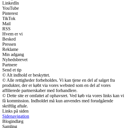
LinkedIn
YouTube
Pinterest
TikTok
Mail
RSS
Hvem er vi
Besked
Pressen
Reklame
Min adgang
Nyhedsbrevet
Partnere
Send et tip
© Alt indhold er beskyttet.
© Alle rettigheder forbeholdes. Vi kan tjene en del af salget fra
produkter, der er købt via vores websted som en del af vores
affilierede partnerskaber med forhandlere.
© Dette site er omfattet af ophavsret. Ved køb via vores links kan vi
få kommission. Indholdet må kun anvendes med forudgående
skriftlig aftale.
Links på siden
Sidenavigation
Blogindlæg
Samling