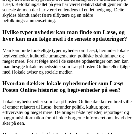
Læsø. Befolkningstallet på øen har været relativt stabilt gennem de
seneste år, men der har været en tendens til en let nedgang. Dette
skyldes blandt andet færre tilflyttere og en ældre
befolkningssammensætning.
Hvilke typer nyheder kan man finde om Læsø, og
hvor kan man følge med i de seneste opdateringer?
Man kan finde forskellige typer nyheder om Læsø, herunder lokale
begivenheder, kulturelle arrangementer, politiske beslutninger og
meget mere. For at følge med i de seneste opdateringer om øen kan
man besøge lokale nyhedssider som Læsø Posten Online eller følge
med i lokale aviser og sociale medier.
Hvordan dækker lokale nyhedsmedier som Læsø
Posten Online historier og begivenheder på øen?
Lokale nyhedsmedier som Læsø Posten Online dækker en bred vifte
af emner relateret til Læsø, herunder politik, kultur, sport,
erhvervsliv og meget mere. De bringer både nyheder, reportager og
baggrundsinformation for at holde borgerne informeret om, hvad der
sker på øen.