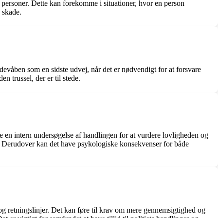
e personer. Dette kan forekomme i situationer, hvor en person
 skade.
kydevåben som en sidste udvej, når det er nødvendigt for at forsvare
 trussel, der er til stede.
e en intern undersøgelse af handlingen for at vurdere lovligheden og
e. Derudover kan det have psykologiske konsekvenser for både
og retningslinjer. Det kan føre til krav om mere gennemsigtighed og