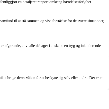
offentliggjort en detaljeret rapport omkring hændelsesforløbet.
samfund til at stå sammen og vise forståelse for de svære situationer,
r afgørende, at vi alle deltager i at skabe en tryg og inkluderende
til at bruge deres våben for at beskytte sig selv eller andre. Det er en