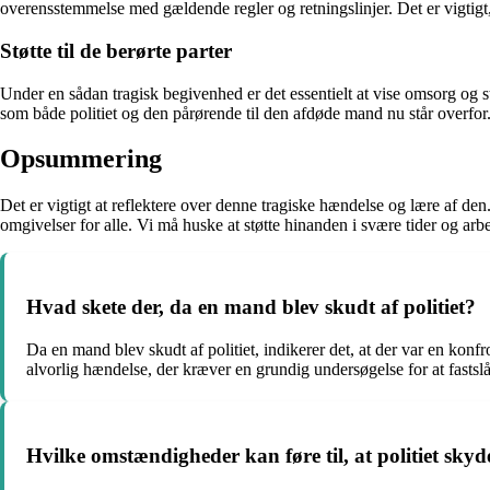
overensstemmelse med gældende regler og retningslinjer. Det er vigtigt, at
Støtte til de berørte parter
Under en sådan tragisk begivenhed er det essentielt at vise omsorg og st
som både politiet og den pårørende til den afdøde mand nu står overfor. 
Opsummering
Det er vigtigt at reflektere over denne tragiske hændelse og lære af den
omgivelser for alle. Vi må huske at støtte hinanden i svære tider og arb
Hvad skete der, da en mand blev skudt af politiet?
Da en mand blev skudt af politiet, indikerer det, at der var en konfron
alvorlig hændelse, der kræver en grundig undersøgelse for at fastslå 
Hvilke omstændigheder kan føre til, at politiet sky