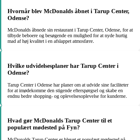
Hvornår blev McDonalds åbnet i Tarup Center,
Odense?
McDonalds åbnede sin restaurant i Tarup Center, Odense, for at
tilbyde beboere og besøgende en mulighed for at nyde hurtig
mad af høj kvalitet i en afslappet atmosfære.
Hvilke udvidelsesplaner har Tarup Center i
Odense?
Tarup Center i Odense har planer om at udvide sine faciliteter
for at imødekomme den stigende efterspørgsel og skabe en
endnu bedre shopping- og oplevelsesoplevelse for kunderne.
Hvad gør McDonalds Tarup Center til et
populært mødested på Fyn?
McDonalds Tarup Center er blevet et populært mødested på