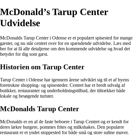
McDonald’s Tarup Center
Udvidelse
McDonalds Tarup Center i Odense er et populært spisested for mange
gæster, og nu står centret over for en spændende udvidelse. Læs med
her for at få alle detaljerne om den kommende udvidelse og hvad det
betyder for dig som gæst.
Historien om Tarup Center
Tarup Center i Odense har igennem årene udviklet sig til et af byens
foretrukne shopping- og spisesteder. Centret har et bredt udvalg af
butikker, restauranter og underholdningstilbud, der tiltrækker både
lokale og besøgende turister.
McDonalds Tarup Center
McDonalds er en af de faste beboere i Tarup Centret og er kendt for
deres lækre burgere, pommes frites og milkshakes. Den populære
restaurant er et yndet stoppested for både små og store sultne maver.