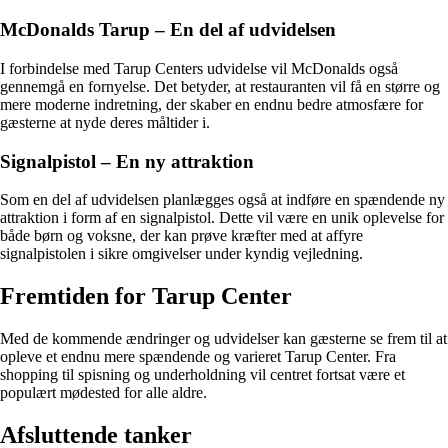
McDonalds Tarup – En del af udvidelsen
I forbindelse med Tarup Centers udvidelse vil McDonalds også
gennemgå en fornyelse. Det betyder, at restauranten vil få en større og
mere moderne indretning, der skaber en endnu bedre atmosfære for
gæsterne at nyde deres måltider i.
Signalpistol – En ny attraktion
Som en del af udvidelsen planlægges også at indføre en spændende ny
attraktion i form af en signalpistol. Dette vil være en unik oplevelse for
både børn og voksne, der kan prøve kræfter med at affyre
signalpistolen i sikre omgivelser under kyndig vejledning.
Fremtiden for Tarup Center
Med de kommende ændringer og udvidelser kan gæsterne se frem til at
opleve et endnu mere spændende og varieret Tarup Center. Fra
shopping til spisning og underholdning vil centret fortsat være et
populært mødested for alle aldre.
Afsluttende tanker