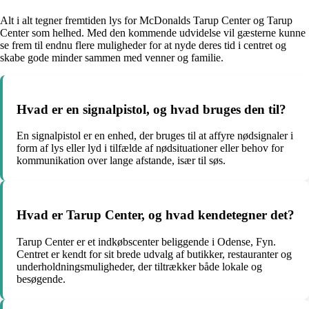
Alt i alt tegner fremtiden lys for McDonalds Tarup Center og Tarup
Center som helhed. Med den kommende udvidelse vil gæsterne kunne
se frem til endnu flere muligheder for at nyde deres tid i centret og
skabe gode minder sammen med venner og familie.
Hvad er en signalpistol, og hvad bruges den til?
En signalpistol er en enhed, der bruges til at affyre nødsignaler i
form af lys eller lyd i tilfælde af nødsituationer eller behov for
kommunikation over lange afstande, især til søs.
Hvad er Tarup Center, og hvad kendetegner det?
Tarup Center er et indkøbscenter beliggende i Odense, Fyn.
Centret er kendt for sit brede udvalg af butikker, restauranter og
underholdningsmuligheder, der tiltrækker både lokale og
besøgende.