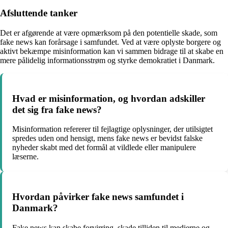
Afsluttende tanker
Det er afgørende at være opmærksom på den potentielle skade, som
fake news kan forårsage i samfundet. Ved at være oplyste borgere og
aktivt bekæmpe misinformation kan vi sammen bidrage til at skabe en
mere pålidelig informationsstrøm og styrke demokratiet i Danmark.
Hvad er misinformation, og hvordan adskiller
det sig fra fake news?
Misinformation refererer til fejlagtige oplysninger, der utilsigtet
spredes uden ond hensigt, mens fake news er bevidst falske
nyheder skabt med det formål at vildlede eller manipulere
læserne.
Hvordan påvirker fake news samfundet i
Danmark?
Fake news kan skabe forvirring, skade tilliden til medierne og