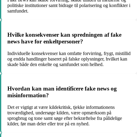
politiske institutioner samt bidrage til polarisering og konflikter i
samfundet.
Hvilke konsekvenser kan spredningen af fake
news have for enkeltpersoner?
Individuelle konsekvenser kan omfatte forvirring, frygt, mistillid
og endda handlinger baseret på falske oplysninger, hvilket kan
skade både den enkelte og samfundet som helhed.
Hvordan kan man identificere fake news og
misinformation?
Det er vigtigt at være kildekritisk, tjekke informationens
troværdighed, undersøge kilden, være opmærksom på
sprogbrug og tone samt søge efter bekræftelse fra pålidelige
kilder, før man deler eller tror på en nyhed.