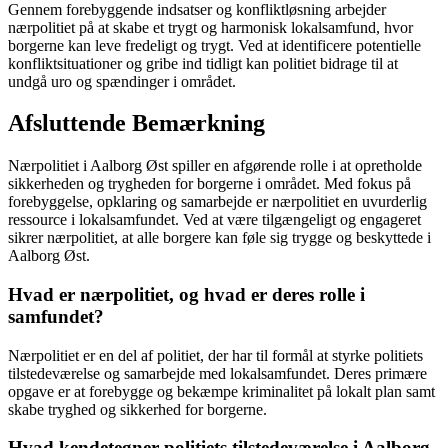
Gennem forebyggende indsatser og konfliktløsning arbejder
nærpolitiet på at skabe et trygt og harmonisk lokalsamfund, hvor
borgerne kan leve fredeligt og trygt. Ved at identificere potentielle
konfliktsituationer og gribe ind tidligt kan politiet bidrage til at
undgå uro og spændinger i området.
Afsluttende Bemærkning
Nærpolitiet i Aalborg Øst spiller en afgørende rolle i at opretholde
sikkerheden og trygheden for borgerne i området. Med fokus på
forebyggelse, opklaring og samarbejde er nærpolitiet en uvurderlig
ressource i lokalsamfundet. Ved at være tilgængeligt og engageret
sikrer nærpolitiet, at alle borgere kan føle sig trygge og beskyttede i
Aalborg Øst.
Hvad er nærpolitiet, og hvad er deres rolle i
samfundet?
Nærpolitiet er en del af politiet, der har til formål at styrke politiets
tilstedeværelse og samarbejde med lokalsamfundet. Deres primære
opgave er at forebygge og bekæmpe kriminalitet på lokalt plan samt
skabe tryghed og sikkerhed for borgerne.
Hvad kendetegner politiets tilstedeværelse i Aalborg