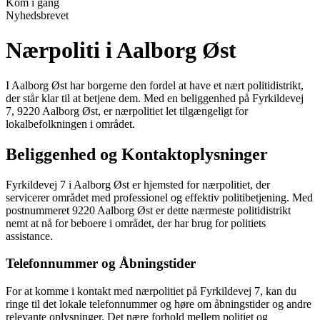
Kom i gang
Nyhedsbrevet
Nærpoliti i Aalborg Øst
I Aalborg Øst har borgerne den fordel at have et nært politidistrikt,
der står klar til at betjene dem. Med en beliggenhed på Fyrkildevej
7, 9220 Aalborg Øst, er nærpolitiet let tilgængeligt for
lokalbefolkningen i området.
Beliggenhed og Kontaktoplysninger
Fyrkildevej 7 i Aalborg Øst er hjemsted for nærpolitiet, der
servicerer området med professionel og effektiv politibetjening. Med
postnummeret 9220 Aalborg Øst er dette nærmeste politidistrikt
nemt at nå for beboere i området, der har brug for politiets
assistance.
Telefonnummer og Åbningstider
For at komme i kontakt med nærpolitiet på Fyrkildevej 7, kan du
ringe til det lokale telefonnummer og høre om åbningstider og andre
relevante oplysninger. Det nære forhold mellem politiet og