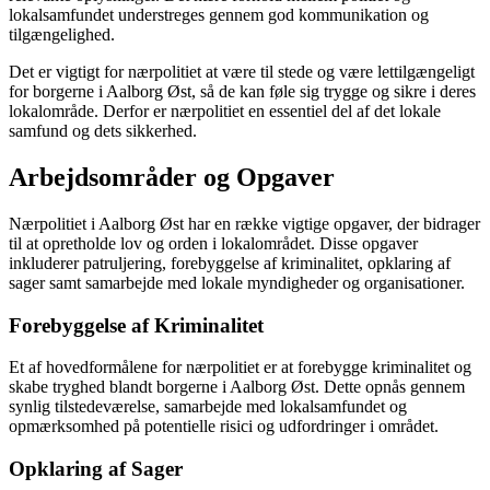
lokalsamfundet understreges gennem god kommunikation og
tilgængelighed.
Det er vigtigt for nærpolitiet at være til stede og være lettilgængeligt
for borgerne i Aalborg Øst, så de kan føle sig trygge og sikre i deres
lokalområde. Derfor er nærpolitiet en essentiel del af det lokale
samfund og dets sikkerhed.
Arbejdsområder og Opgaver
Nærpolitiet i Aalborg Øst har en række vigtige opgaver, der bidrager
til at opretholde lov og orden i lokalområdet. Disse opgaver
inkluderer patruljering, forebyggelse af kriminalitet, opklaring af
sager samt samarbejde med lokale myndigheder og organisationer.
Forebyggelse af Kriminalitet
Et af hovedformålene for nærpolitiet er at forebygge kriminalitet og
skabe tryghed blandt borgerne i Aalborg Øst. Dette opnås gennem
synlig tilstedeværelse, samarbejde med lokalsamfundet og
opmærksomhed på potentielle risici og udfordringer i området.
Opklaring af Sager