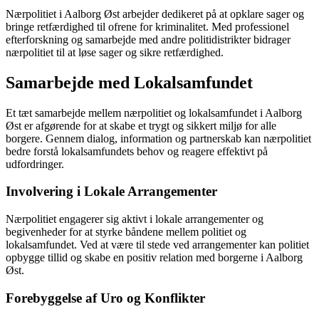
Nærpolitiet i Aalborg Øst arbejder dedikeret på at opklare sager og
bringe retfærdighed til ofrene for kriminalitet. Med professionel
efterforskning og samarbejde med andre politidistrikter bidrager
nærpolitiet til at løse sager og sikre retfærdighed.
Samarbejde med Lokalsamfundet
Et tæt samarbejde mellem nærpolitiet og lokalsamfundet i Aalborg
Øst er afgørende for at skabe et trygt og sikkert miljø for alle
borgere. Gennem dialog, information og partnerskab kan nærpolitiet
bedre forstå lokalsamfundets behov og reagere effektivt på
udfordringer.
Involvering i Lokale Arrangementer
Nærpolitiet engagerer sig aktivt i lokale arrangementer og
begivenheder for at styrke båndene mellem politiet og
lokalsamfundet. Ved at være til stede ved arrangementer kan politiet
opbygge tillid og skabe en positiv relation med borgerne i Aalborg
Øst.
Forebyggelse af Uro og Konflikter