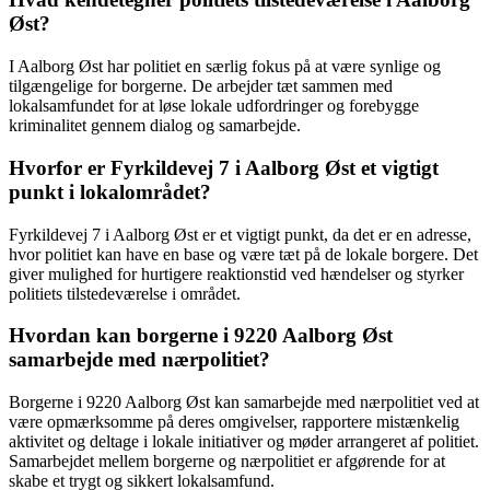
Øst?
I Aalborg Øst har politiet en særlig fokus på at være synlige og
tilgængelige for borgerne. De arbejder tæt sammen med
lokalsamfundet for at løse lokale udfordringer og forebygge
kriminalitet gennem dialog og samarbejde.
Hvorfor er Fyrkildevej 7 i Aalborg Øst et vigtigt
punkt i lokalområdet?
Fyrkildevej 7 i Aalborg Øst er et vigtigt punkt, da det er en adresse,
hvor politiet kan have en base og være tæt på de lokale borgere. Det
giver mulighed for hurtigere reaktionstid ved hændelser og styrker
politiets tilstedeværelse i området.
Hvordan kan borgerne i 9220 Aalborg Øst
samarbejde med nærpolitiet?
Borgerne i 9220 Aalborg Øst kan samarbejde med nærpolitiet ved at
være opmærksomme på deres omgivelser, rapportere mistænkelig
aktivitet og deltage i lokale initiativer og møder arrangeret af politiet.
Samarbejdet mellem borgerne og nærpolitiet er afgørende for at
skabe et trygt og sikkert lokalsamfund.