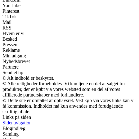
YouTube
Pinterest
TikTok
Mail
RSS
Hvem er vi
Besked
Pressen
Reklame
Min adgang
Nyhedsbrevet
Partnere
Send et tip
© Alt indhold er beskyttet.
© Alle rettigheder forbeholdes. Vi kan tjene en del af salget fra
produkter, der er købt via vores websted som en del af vores
affilierede partnerskaber med forhandlere.
© Dette site er omfattet af ophavsret. Ved køb via vores links kan vi
få kommission. Indholdet må kun anvendes med forudgående
skriftlig aftale.
Links på siden
Sidenavigation
Blogindlæg
Samling