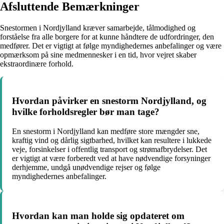
Afsluttende Bemærkninger
Snestormen i Nordjylland kræver samarbejde, tålmodighed og
forståelse fra alle borgere for at kunne håndtere de udfordringer, den
medfører. Det er vigtigt at følge myndighedernes anbefalinger og være
opmærksom på sine medmennesker i en tid, hvor vejret skaber
ekstraordinære forhold.
Hvordan påvirker en snestorm Nordjylland, og
hvilke forholdsregler bør man tage?
En snestorm i Nordjylland kan medføre store mængder sne,
kraftig vind og dårlig sigtbarhed, hvilket kan resultere i lukkede
veje, forsinkelser i offentlig transport og strømafbrydelser. Det
er vigtigt at være forberedt ved at have nødvendige forsyninger
derhjemme, undgå unødvendige rejser og følge
myndighedernes anbefalinger.
Hvordan kan man holde sig opdateret om