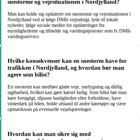
snestorme og vejrsituationen i Nordjylland?
Man kan holde sig opdateret om snestorme og vejrsituationen i
Nordjylland ved at følge DMIs vejrudsigt, lytte til lokale
nyheder, følge sociale medier for opdateringer fra
myndighederne og tilmelde sig varslingstjenester som fx DMIs
varslingsservice.
Hvilke konsekvenser kan en snestorm have for
trafikken i Nordjylland, og hvordan bør man
agere som bilist?
En snestorm kan medføre glatte veje, snefygning og dårlig
sigtbarhed, hvilket kan gøre kørsel farlig. Som bilist bør man
køre forsigtigt, tilpasse hastigheden efter forholdene, have
vinterdæk på bilen, holde afstand til andre køretøjer og være
opmærksom på eventuelle vejafspærringer.
Hvordan kan man sikre sig mod