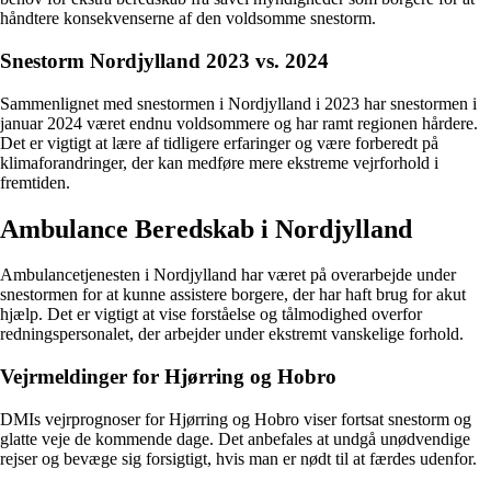
håndtere konsekvenserne af den voldsomme snestorm.
Snestorm Nordjylland 2023 vs. 2024
Sammenlignet med snestormen i Nordjylland i 2023 har snestormen i
januar 2024 været endnu voldsommere og har ramt regionen hårdere.
Det er vigtigt at lære af tidligere erfaringer og være forberedt på
klimaforandringer, der kan medføre mere ekstreme vejrforhold i
fremtiden.
Ambulance Beredskab i Nordjylland
Ambulancetjenesten i Nordjylland har været på overarbejde under
snestormen for at kunne assistere borgere, der har haft brug for akut
hjælp. Det er vigtigt at vise forståelse og tålmodighed overfor
redningspersonalet, der arbejder under ekstremt vanskelige forhold.
Vejrmeldinger for Hjørring og Hobro
DMIs vejrprognoser for Hjørring og Hobro viser fortsat snestorm og
glatte veje de kommende dage. Det anbefales at undgå unødvendige
rejser og bevæge sig forsigtigt, hvis man er nødt til at færdes udenfor.