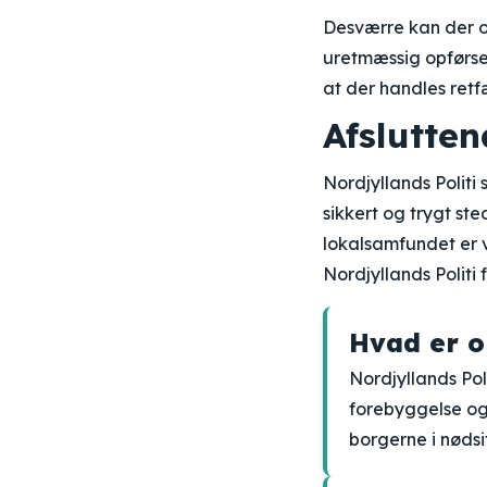
Desværre kan der og
uretmæssig opførsel 
at der handles ret
Afslutte
Nordjyllands Politi 
sikkert og trygt st
lokalsamfundet er 
Nordjyllands Politi
Hvad er o
Nordjyllands Pol
forebyggelse og 
borgerne i nødsi