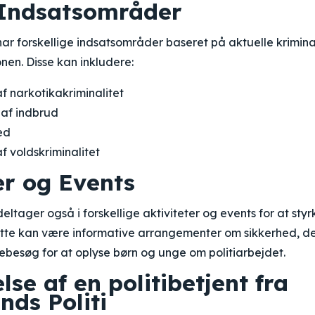
 Indsatsområder
 har forskellige indsatsområder baseret på aktuelle krimin
onen. Disse kan inkludere:
 narkotikakriminalitet
af indbrud
ed
 voldskriminalitet
er og Events
deltager også i forskellige aktiviteter og events for at styrk
tte kan være informative arrangementer om sikkerhed, del
ebesøg for at oplyse børn og unge om politiarbejdet.
lse af en politibetjent fra
nds Politi