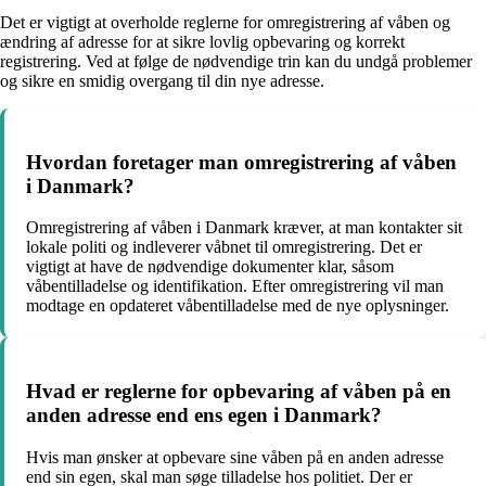
Det er vigtigt at overholde reglerne for omregistrering af våben og
ændring af adresse for at sikre lovlig opbevaring og korrekt
registrering. Ved at følge de nødvendige trin kan du undgå problemer
og sikre en smidig overgang til din nye adresse.
Hvordan foretager man omregistrering af våben
i Danmark?
Omregistrering af våben i Danmark kræver, at man kontakter sit
lokale politi og indleverer våbnet til omregistrering. Det er
vigtigt at have de nødvendige dokumenter klar, såsom
våbentilladelse og identifikation. Efter omregistrering vil man
modtage en opdateret våbentilladelse med de nye oplysninger.
Hvad er reglerne for opbevaring af våben på en
anden adresse end ens egen i Danmark?
Hvis man ønsker at opbevare sine våben på en anden adresse
end sin egen, skal man søge tilladelse hos politiet. Der er