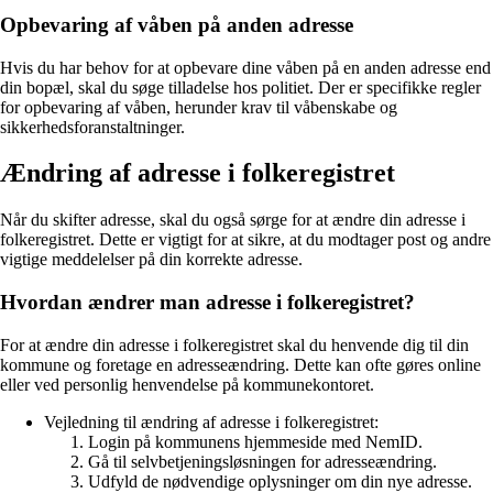
Opbevaring af våben på anden adresse
Hvis du har behov for at opbevare dine våben på en anden adresse end
din bopæl, skal du søge tilladelse hos politiet. Der er specifikke regler
for opbevaring af våben, herunder krav til våbenskabe og
sikkerhedsforanstaltninger.
Ændring af adresse i folkeregistret
Når du skifter adresse, skal du også sørge for at ændre din adresse i
folkeregistret. Dette er vigtigt for at sikre, at du modtager post og andre
vigtige meddelelser på din korrekte adresse.
Hvordan ændrer man adresse i folkeregistret?
For at ændre din adresse i folkeregistret skal du henvende dig til din
kommune og foretage en adresseændring. Dette kan ofte gøres online
eller ved personlig henvendelse på kommunekontoret.
Vejledning til ændring af adresse i folkeregistret:
Login på kommunens hjemmeside med NemID.
Gå til selvbetjeningsløsningen for adresseændring.
Udfyld de nødvendige oplysninger om din nye adresse.