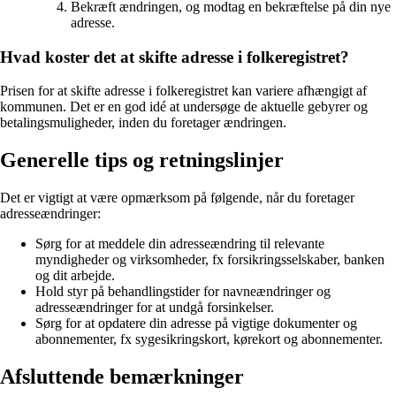
Bekræft ændringen, og modtag en bekræftelse på din nye
adresse.
Hvad koster det at skifte adresse i folkeregistret?
Prisen for at skifte adresse i folkeregistret kan variere afhængigt af
kommunen. Det er en god idé at undersøge de aktuelle gebyrer og
betalingsmuligheder, inden du foretager ændringen.
Generelle tips og retningslinjer
Det er vigtigt at være opmærksom på følgende, når du foretager
adresseændringer:
Sørg for at meddele din adresseændring til relevante
myndigheder og virksomheder, fx forsikringsselskaber, banken
og dit arbejde.
Hold styr på behandlingstider for navneændringer og
adresseændringer for at undgå forsinkelser.
Sørg for at opdatere din adresse på vigtige dokumenter og
abonnementer, fx sygesikringskort, kørekort og abonnementer.
Afsluttende bemærkninger