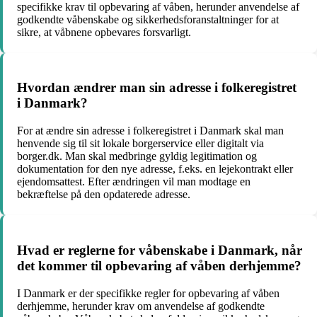
specifikke krav til opbevaring af våben, herunder anvendelse af
godkendte våbenskabe og sikkerhedsforanstaltninger for at
sikre, at våbnene opbevares forsvarligt.
Hvordan ændrer man sin adresse i folkeregistret
i Danmark?
For at ændre sin adresse i folkeregistret i Danmark skal man
henvende sig til sit lokale borgerservice eller digitalt via
borger.dk. Man skal medbringe gyldig legitimation og
dokumentation for den nye adresse, f.eks. en lejekontrakt eller
ejendomsattest. Efter ændringen vil man modtage en
bekræftelse på den opdaterede adresse.
Hvad er reglerne for våbenskabe i Danmark, når
det kommer til opbevaring af våben derhjemme?
I Danmark er der specifikke regler for opbevaring af våben
derhjemme, herunder krav om anvendelse af godkendte