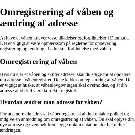
Omregistrering af våben og
ændring af adresse
At have et våben kræver visse tilladelser og forpligtelser i Danmark.
Det er vigtigt at være opmærksom på reglerne for opbevaring,
registrering og ændring af adresse i forbindelse med våben.
Omregistrering af våben
Hvis du ejer et våben og skifter adresse, skal du sørge for at opdatere
din adresse i våbenregistret. Dette kaldes omregistrering af våben. Det
er vigtigt at huske, at våbenlovgivningen skal overholdes, og at din
adresse altid skal være korrekt i registret.
Hvordan ændrer man adresse for våben?
For at ændre din adresse i våbenregistret skal du kontakte politiet og
indgive en anmodning om omregistrering af våben. Du skal oplyse din
nye adresse og eventuelt fremlægge dokumentation, der bekræfter
ændringen.