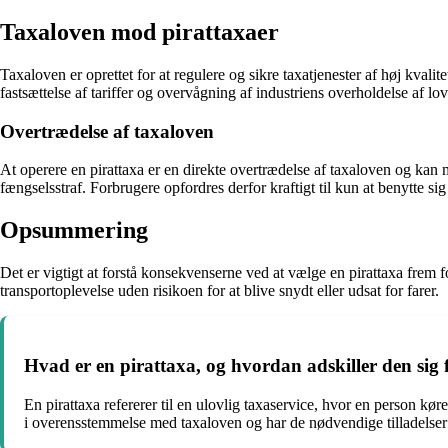
Taxaloven mod pirattaxaer
Taxaloven er oprettet for at regulere og sikre taxatjenester af høj kvalit
fastsættelse af tariffer og overvågning af industriens overholdelse af lov
Overtrædelse af taxaloven
At operere en pirattaxa er en direkte overtrædelse af taxaloven og kan
fængselsstraf. Forbrugere opfordres derfor kraftigt til kun at benytte si
Opsummering
Det er vigtigt at forstå konsekvenserne ved at vælge en pirattaxa frem f
transportoplevelse uden risikoen for at blive snydt eller udsat for farer.
Hvad er en pirattaxa, og hvordan adskiller den sig f
En pirattaxa refererer til en ulovlig taxaservice, hvor en person kør
i overensstemmelse med taxaloven og har de nødvendige tilladelser og