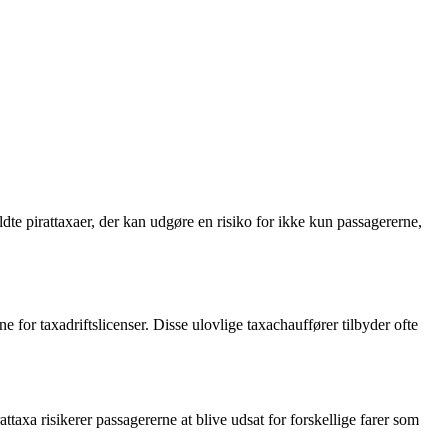
dte pirattaxaer, der kan udgøre en risiko for ikke kun passagererne,
e for taxadriftslicenser. Disse ulovlige taxachauffører tilbyder ofte
attaxa risikerer passagererne at blive udsat for forskellige farer som