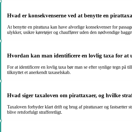
Hvad er konsekvenserne ved at benytte en pirattaxa
At benytte en pirattaxa kan have alvorlige konsekvenser for passag
ulykker, usikre køretøjer og chauffører uden den nødvendige baggr
Hvordan kan man identificere en lovlig taxa for at 
For at identificere en lovlig taxa bør man se efter synlige tegn på 
tilknyttet et anerkendt taxaselskab.
Hvad siger taxaloven om pirattaxaer, og hvilke straf
Taxaloven forbyder klart drift og brug af pirattaxaer og fastsætter 
blive retsforfulgt strafferetligt.