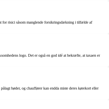
 for risici såsom manglende forsikringsdækning i tilfælde af
irksomhedens logo. Det er også en god idé at bekræfte, at taxaen er
e pålagt bøder, og chauffører kan endda miste deres kørekort eller