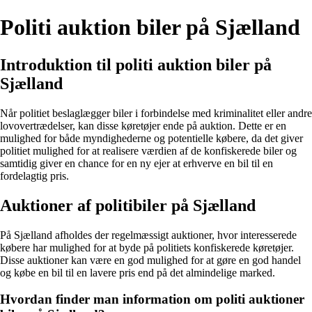
Politi auktion biler på Sjælland
Introduktion til politi auktion biler på
Sjælland
Når politiet beslaglægger biler i forbindelse med kriminalitet eller andre
lovovertrædelser, kan disse køretøjer ende på auktion. Dette er en
mulighed for både myndighederne og potentielle købere, da det giver
politiet mulighed for at realisere værdien af de konfiskerede biler og
samtidig giver en chance for en ny ejer at erhverve en bil til en
fordelagtig pris.
Auktioner af politibiler på Sjælland
På Sjælland afholdes der regelmæssigt auktioner, hvor interesserede
købere har mulighed for at byde på politiets konfiskerede køretøjer.
Disse auktioner kan være en god mulighed for at gøre en god handel
og købe en bil til en lavere pris end på det almindelige marked.
Hvordan finder man information om politi auktioner