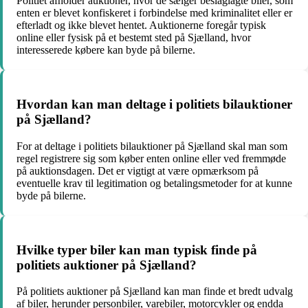
Politiet afholder auktioner, hvor de sælger beslaglagte biler, som
enten er blevet konfiskeret i forbindelse med kriminalitet eller er
efterladt og ikke blevet hentet. Auktionerne foregår typisk
online eller fysisk på et bestemt sted på Sjælland, hvor
interesserede købere kan byde på bilerne.
Hvordan kan man deltage i politiets bilauktioner
på Sjælland?
For at deltage i politiets bilauktioner på Sjælland skal man som
regel registrere sig som køber enten online eller ved fremmøde
på auktionsdagen. Det er vigtigt at være opmærksom på
eventuelle krav til legitimation og betalingsmetoder for at kunne
byde på bilerne.
Hvilke typer biler kan man typisk finde på
politiets auktioner på Sjælland?
På politiets auktioner på Sjælland kan man finde et bredt udvalg
af biler, herunder personbiler, varebiler, motorcykler og endda