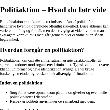
Politiaktion – Hvad du bør vide
En politiaktion er en koordineret indsats udført af politiet for at
håndhæve loven og opretholde offentlig sikkerhed. Disse aktioner kan
variere i omfang og formål, men det er vigtigt at vide, hvordan man
skal agere korrekt, hvis man går igennem eller er vidne til en sådan
begivenhed.
Hvordan foregår en politiaktion?
Politiaktioner kan omfatte alt fra rutinemæssige trafikkontroller til
større operationer mod organiseret kriminalitet. Typisk vil politiet være
klædt i uniformer og have identifikation synligt. De vil bruge
forskellige metoder og redskaber alt afhængig af situationen.
Inden en politiaktion:
Sørg for at være opmærksom på dine omgivelser og eventuelle
politiaktiviteter i dit område.
Respekter politiets anvisninger og samarbejd med dem.