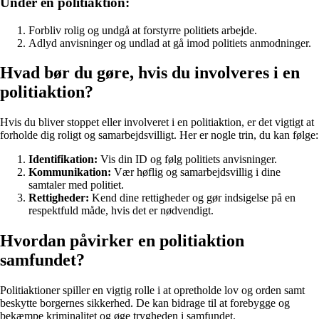
Under en politiaktion:
Forbliv rolig og undgå at forstyrre politiets arbejde.
Adlyd anvisninger og undlad at gå imod politiets anmodninger.
Hvad bør du gøre, hvis du involveres i en
politiaktion?
Hvis du bliver stoppet eller involveret i en politiaktion, er det vigtigt at
forholde dig roligt og samarbejdsvilligt. Her er nogle trin, du kan følge:
Identifikation:
Vis din ID og følg politiets anvisninger.
Kommunikation:
Vær høflig og samarbejdsvillig i dine
samtaler med politiet.
Rettigheder:
Kend dine rettigheder og gør indsigelse på en
respektfuld måde, hvis det er nødvendigt.
Hvordan påvirker en politiaktion
samfundet?
Politiaktioner spiller en vigtig rolle i at opretholde lov og orden samt
beskytte borgernes sikkerhed. De kan bidrage til at forebygge og
bekæmpe kriminalitet og øge trygheden i samfundet.