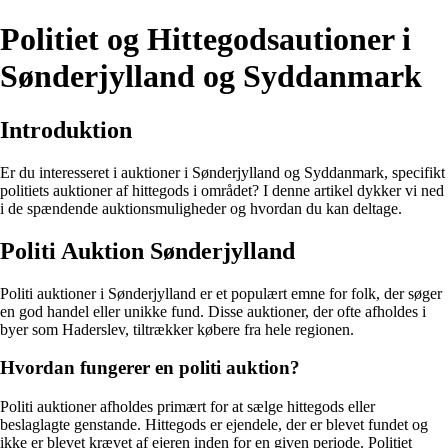
Politiet og Hittegodsautioner i
Sønderjylland og Syddanmark
Introduktion
Er du interesseret i auktioner i Sønderjylland og Syddanmark, specifikt
politiets auktioner af hittegods i området? I denne artikel dykker vi ned
i de spændende auktionsmuligheder og hvordan du kan deltage.
Politi Auktion Sønderjylland
Politi auktioner i Sønderjylland er et populært emne for folk, der søger
en god handel eller unikke fund. Disse auktioner, der ofte afholdes i
byer som Haderslev, tiltrækker købere fra hele regionen.
Hvordan fungerer en politi auktion?
Politi auktioner afholdes primært for at sælge hittegods eller
beslaglagte genstande. Hittegods er ejendele, der er blevet fundet og
ikke er blevet krævet af ejeren inden for en given periode. Politiet