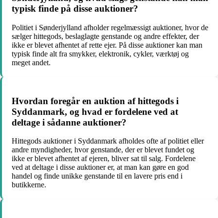
typisk finde på disse auktioner?
Politiet i Sønderjylland afholder regelmæssigt auktioner, hvor de
sælger hittegods, beslaglagte genstande og andre effekter, der
ikke er blevet afhentet af rette ejer. På disse auktioner kan man
typisk finde alt fra smykker, elektronik, cykler, værktøj og
meget andet.
Hvordan foregår en auktion af hittegods i
Syddanmark, og hvad er fordelene ved at
deltage i sådanne auktioner?
Hittegods auktioner i Syddanmark afholdes ofte af politiet eller
andre myndigheder, hvor genstande, der er blevet fundet og
ikke er blevet afhentet af ejeren, bliver sat til salg. Fordelene
ved at deltage i disse auktioner er, at man kan gøre en god
handel og finde unikke genstande til en lavere pris end i
butikkerne.