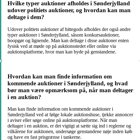
Hvilke typer auktioner afholdes i Sønderjylland
udover politiets auktioner, og hvordan kan man
deltage i dem?
Udover politiets auktioner af hittegods afholdes der også andre
typer auktioner i Sønderjylland, såsom konkursauktioner,
boopgør og lignende. Man kan deltage i disse auktioner enten
fysisk ved at møde op på auktionsstedet eller online via
auktionsplatforme, hvor man kan byde på genstandene.
Hvordan kan man finde information om
kommende auktioner i Sønderjylland, og hvad
bør man være opmærksom på, når man deltager
i en auktion?
Man kan finde information om kommende auktioner i
Sønderjylland ved at følge lokale auktionshuse, tjekke annoncer
i aviser eller søge online på auktionsplatforme. Når man
deltager i en auktion, er det vigtigt at sætte sig ind i reglerne og
vilkårene for auktionen, undersøge genstandene nøje inden køb
og have en fast prisgrænse i tankerne.