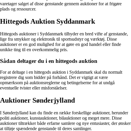
varetager salget af disse genstande gennem auktioner for at frigøre
plads og ressourcer.
Hittegods Auktion Syddanmark
Hittegods auktioner i Syddanmark tilbyder en bred vifte af genstande,
lige fra smykker og elektronik til sportsudstyr og værktøj. Disse
auktioner er en god mulighed for at gøre en god handel eller finde
unikke ting til en overkommelig pris.
Sådan deltager du i en hittegods auktion
For at deltage i en hittegods auktion i Syddanmark skal du normalt
registrere dig som bidder på forhånd. Det er vigtigt at være
opmærksom på auktionsreglerne og betingelserne for at undgå
eventuelle tvister eller misforståelser.
Auktioner Sønderjylland
I Sønderjylland kan du finde en række forskellige auktioner, herunder
politi auktioner, kunstauktioner, bilauktioner og meget mere. Disse
auktioner tiltrækker både erfarne samlere og nye entusiaster, der ønsker
at tilføje spændende genstande til deres samlinger.