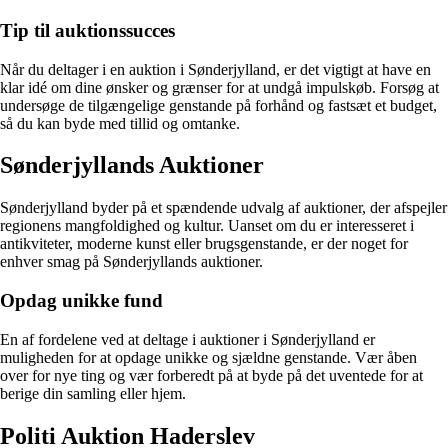
Tip til auktionssucces
Når du deltager i en auktion i Sønderjylland, er det vigtigt at have en
klar idé om dine ønsker og grænser for at undgå impulskøb. Forsøg at
undersøge de tilgængelige genstande på forhånd og fastsæt et budget,
så du kan byde med tillid og omtanke.
Sønderjyllands Auktioner
Sønderjylland byder på et spændende udvalg af auktioner, der afspejler
regionens mangfoldighed og kultur. Uanset om du er interesseret i
antikviteter, moderne kunst eller brugsgenstande, er der noget for
enhver smag på Sønderjyllands auktioner.
Opdag unikke fund
En af fordelene ved at deltage i auktioner i Sønderjylland er
muligheden for at opdage unikke og sjældne genstande. Vær åben
over for nye ting og vær forberedt på at byde på det uventede for at
berige din samling eller hjem.
Politi Auktion Haderslev