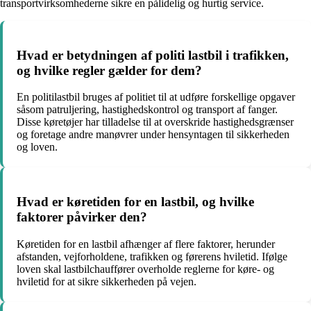
transportvirksomhederne sikre en pålidelig og hurtig service.
Hvad er betydningen af ​​politi lastbil i trafikken,
og hvilke regler gælder for dem?
En politilastbil bruges af politiet til at udføre forskellige opgaver
såsom patruljering, hastighedskontrol og transport af fanger.
Disse køretøjer har tilladelse til at overskride hastighedsgrænser
og foretage andre manøvrer under hensyntagen til sikkerheden
og loven.
Hvad er køretiden for en lastbil, og hvilke
faktorer påvirker den?
Køretiden for en lastbil afhænger af flere faktorer, herunder
afstanden, vejforholdene, trafikken og førerens hviletid. Ifølge
loven skal lastbilchauffører overholde reglerne for køre- og
hviletid for at sikre sikkerheden på vejen.