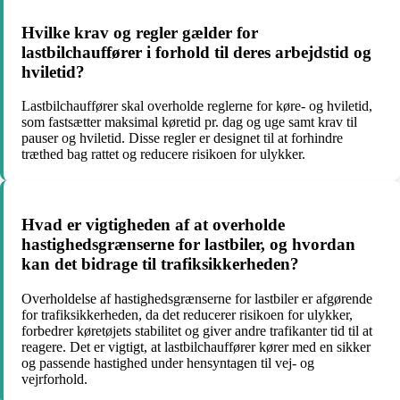
Hvilke krav og regler gælder for
lastbilchauffører i forhold til deres arbejdstid og
hviletid?
Lastbilchauffører skal overholde reglerne for køre- og hviletid,
som fastsætter maksimal køretid pr. dag og uge samt krav til
pauser og hviletid. Disse regler er designet til at forhindre
træthed bag rattet og reducere risikoen for ulykker.
Hvad er vigtigheden af ​​at overholde
hastighedsgrænserne for lastbiler, og hvordan
kan det bidrage til trafiksikkerheden?
Overholdelse af hastighedsgrænserne for lastbiler er afgørende
for trafiksikkerheden, da det reducerer risikoen for ulykker,
forbedrer køretøjets stabilitet og giver andre trafikanter tid til at
reagere. Det er vigtigt, at lastbilchauffører kører med en sikker
og passende hastighed under hensyntagen til vej- og
vejrforhold.