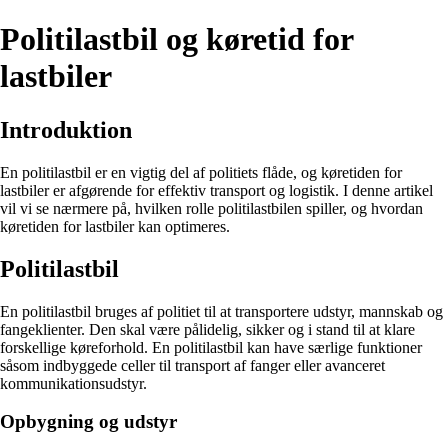
Politilastbil og køretid for
lastbiler
Introduktion
En politilastbil er en vigtig del af politiets flåde, og køretiden for
lastbiler er afgørende for effektiv transport og logistik. I denne artikel
vil vi se nærmere på, hvilken rolle politilastbilen spiller, og hvordan
køretiden for lastbiler kan optimeres.
Politilastbil
En politilastbil bruges af politiet til at transportere udstyr, mannskab og
fangeklienter. Den skal være pålidelig, sikker og i stand til at klare
forskellige køreforhold. En politilastbil kan have særlige funktioner
såsom indbyggede celler til transport af fanger eller avanceret
kommunikationsudstyr.
Opbygning og udstyr